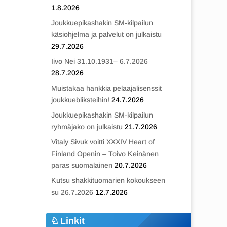
1.8.2026
Joukkuepikashakin SM-kilpailun
käsiohjelma ja palvelut on julkaistu
29.7.2026
Iivo Nei 31.10.1931– 6.7.2026
28.7.2026
Muistakaa hankkia pelaajalisenssit
joukkuebliksteihin!
24.7.2026
Joukkuepikashakin SM-kilpailun
ryhmäjako on julkaistu
21.7.2026
Vitaly Sivuk voitti XXXIV Heart of
Finland Openin – Toivo Keinänen
paras suomalainen
20.7.2026
Kutsu shakkituomarien kokoukseen
su 26.7.2026
12.7.2026
Linkit