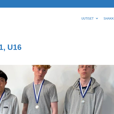
UUTISET
SHAKKI
1, U16