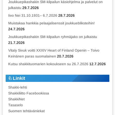
Joukkuepikashakin SM-kilpailun käsiohjelma ja palvelut on
julkaistu
29.7.2026
Iivo Nei 31.10.1931– 6.7.2026
28.7.2026
Muistakaa hankkia pelaajalisenssit joukkuebliksteihin!
24.7.2026
Joukkuepikashakin SM-kilpailun ryhmäjako on julkaistu
21.7.2026
Vitaly Sivuk voitti XXXIV Heart of Finland Openin – Toivo
Keinänen paras suomalainen
20.7.2026
Kutsu shakkituomarien kokoukseen su 26.7.2026
12.7.2026
Linkit
Shakki-lehti
Shakkiliitto Facebookissa
ShakkiNet
Tasaselo
Suomen tehtäväniekat