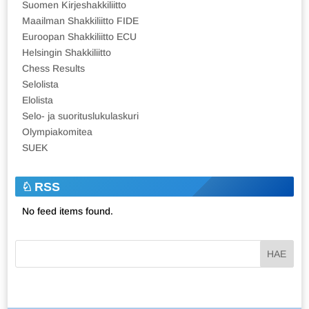
Suomen Kirjeshakkiliitto
Maailman Shakkiliitto FIDE
Euroopan Shakkiliitto ECU
Helsingin Shakkiliitto
Chess Results
Selolista
Elolista
Selo- ja suorituslukulaskuri
Olympiakomitea
SUEK
RSS
No feed items found.