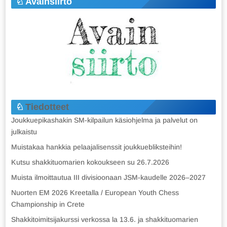
Avainsiirto
Tiedotteet
Joukkuepikashakin SM-kilpailun käsiohjelma ja palvelut on
julkaistu
Muistakaa hankkia pelaajalisenssit joukkuebliksteihin!
Kutsu shakkituomarien kokoukseen su 26.7.2026
Muista ilmoittautua III divisioonaan JSM-kaudelle 2026–2027
Nuorten EM 2026 Kreetalla / European Youth Chess
Championship in Crete
Shakkitoimitsijakurssi verkossa la 13.6. ja shakkituomarien