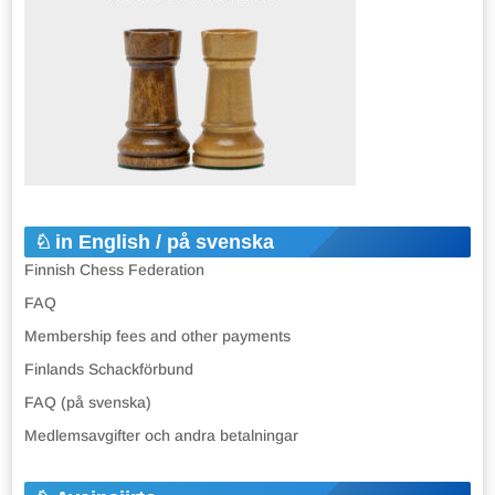
in English / på svenska
Finnish Chess Federation
FAQ
Membership fees and other payments
Finlands Schackförbund
FAQ (på svenska)
Medlemsavgifter och andra betalningar