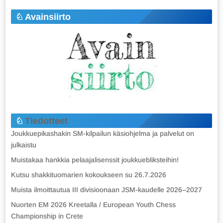
Avainsiirto
Tiedotteet
Joukkuepikashakin SM-kilpailun käsiohjelma ja palvelut on
julkaistu
Muistakaa hankkia pelaajalisenssit joukkuebliksteihin!
Kutsu shakkituomarien kokoukseen su 26.7.2026
Muista ilmoittautua III divisioonaan JSM-kaudelle 2026–2027
Nuorten EM 2026 Kreetalla / European Youth Chess
Championship in Crete