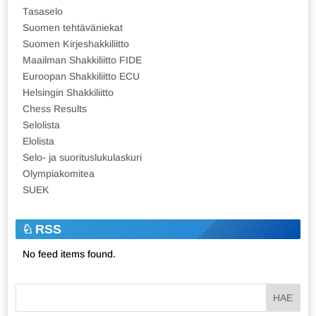
Tasaselo
Suomen tehtäväniekat
Suomen Kirjeshakkiliitto
Maailman Shakkiliitto FIDE
Euroopan Shakkiliitto ECU
Helsingin Shakkiliitto
Chess Results
Selolista
Elolista
Selo- ja suorituslukulaskuri
Olympiakomitea
SUEK
RSS
No feed items found.