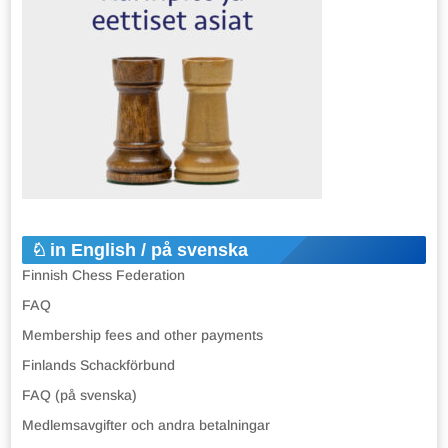
in English / på svenska
Finnish Chess Federation
FAQ
Membership fees and other payments
Finlands Schackförbund
FAQ (på svenska)
Medlemsavgifter och andra betalningar