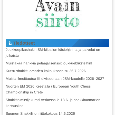
Tiedotteet
Joukkuepikashakin SM-kilpailun käsiohjelma ja palvelut on
julkaistu
Muistakaa hankkia pelaajalisenssit joukkuebliksteihin!
Kutsu shakkituomarien kokoukseen su 26.7.2026
Muista ilmoittautua III divisioonaan JSM-kaudelle 2026–2027
Nuorten EM 2026 Kreetalla / European Youth Chess
Championship in Crete
Shakkitoimitsijakurssi verkossa la 13.6. ja shakkituomarien
kertauskoe
Suomen Shakkiliiton liittokokous 14.6.2026