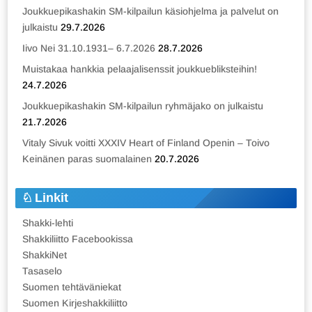
Joukkuepikashakin SM-kilpailun käsiohjelma ja palvelut on
julkaistu
29.7.2026
Iivo Nei 31.10.1931– 6.7.2026
28.7.2026
Muistakaa hankkia pelaajalisenssit joukkuebliksteihin!
24.7.2026
Joukkuepikashakin SM-kilpailun ryhmäjako on julkaistu
21.7.2026
Vitaly Sivuk voitti XXXIV Heart of Finland Openin – Toivo
Keinänen paras suomalainen
20.7.2026
Linkit
Shakki-lehti
Shakkiliitto Facebookissa
ShakkiNet
Tasaselo
Suomen tehtäväniekat
Suomen Kirjeshakkiliitto