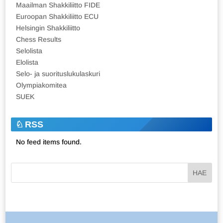
Maailman Shakkiliitto FIDE
Euroopan Shakkiliitto ECU
Helsingin Shakkiliitto
Chess Results
Selolista
Elolista
Selo- ja suorituslukulaskuri
Olympiakomitea
SUEK
RSS
No feed items found.