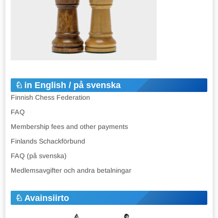
in English / på svenska
Finnish Chess Federation
FAQ
Membership fees and other payments
Finlands Schackförbund
FAQ (på svenska)
Medlemsavgifter och andra betalningar
Avainsiirto