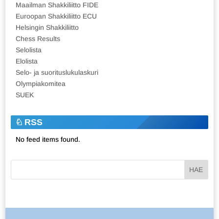
Maailman Shakkiliitto FIDE
Euroopan Shakkiliitto ECU
Helsingin Shakkiliitto
Chess Results
Selolista
Elolista
Selo- ja suorituslukulaskuri
Olympiakomitea
SUEK
RSS
No feed items found.