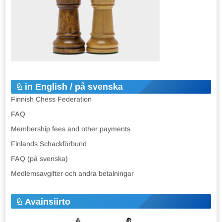
in English / på svenska
Finnish Chess Federation
FAQ
Membership fees and other payments
Finlands Schackförbund
FAQ (på svenska)
Medlemsavgifter och andra betalningar
Avainsiirto