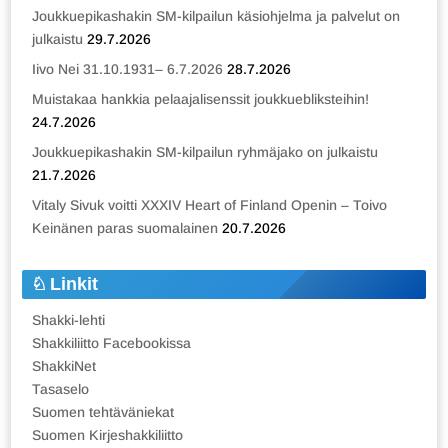
Joukkuepikashakin SM-kilpailun käsiohjelma ja palvelut on
julkaistu
29.7.2026
Iivo Nei 31.10.1931– 6.7.2026
28.7.2026
Muistakaa hankkia pelaajalisenssit joukkuebliksteihin!
24.7.2026
Joukkuepikashakin SM-kilpailun ryhmäjako on julkaistu
21.7.2026
Vitaly Sivuk voitti XXXIV Heart of Finland Openin – Toivo
Keinänen paras suomalainen
20.7.2026
Linkit
Shakki-lehti
Shakkiliitto Facebookissa
ShakkiNet
Tasaselo
Suomen tehtäväniekat
Suomen Kirjeshakkiliitto