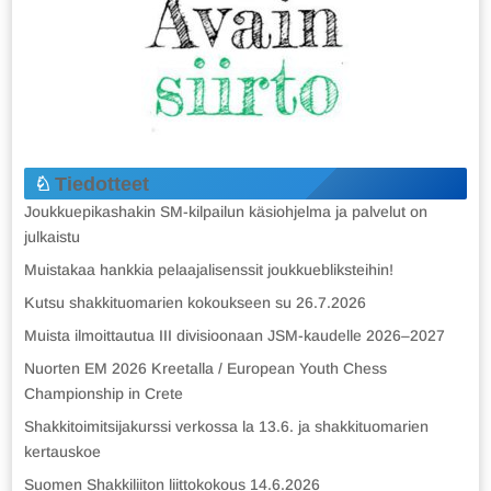
Tiedotteet
Joukkuepikashakin SM-kilpailun käsiohjelma ja palvelut on
julkaistu
Muistakaa hankkia pelaajalisenssit joukkuebliksteihin!
Kutsu shakkituomarien kokoukseen su 26.7.2026
Muista ilmoittautua III divisioonaan JSM-kaudelle 2026–2027
Nuorten EM 2026 Kreetalla / European Youth Chess
Championship in Crete
Shakkitoimitsijakurssi verkossa la 13.6. ja shakkituomarien
kertauskoe
Suomen Shakkiliiton liittokokous 14.6.2026