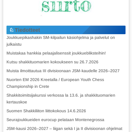
Tiedotteet
Joukkuepikashakin SM-kilpailun käsiohjelma ja palvelut on
julkaistu
Muistakaa hankkia pelaajalisenssit joukkuebliksteihin!
Kutsu shakkituomarien kokoukseen su 26.7.2026
Muista ilmoittautua III divisioonaan JSM-kaudelle 2026–2027
Nuorten EM 2026 Kreetalla / European Youth Chess
Championship in Crete
Shakkitoimitsijakurssi verkossa la 13.6. ja shakkituomarien
kertauskoe
Suomen Shakkiliiton liittokokous 14.6.2026
Seurajoukkueiden eurocup pelataan Montenegrossa
JSM-kausi 2026–2027 – liigan sekä I ja II divisioonan ohjelmat