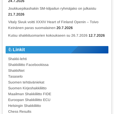
24.7.2026
Joukkuepikashakin SM-kilpailun ryhmäjako on julkaistu
21.7.2026
Vitaly Sivuk voitti XXXIV Heart of Finland Openin – Toivo
Keinänen paras suomalainen
20.7.2026
Kutsu shakkituomarien kokoukseen su 26.7.2026
12.7.2026
Linkit
Shakki-lehti
Shakkiliitto Facebookissa
ShakkiNet
Tasaselo
Suomen tehtäväniekat
Suomen Kirjeshakkiliitto
Maailman Shakkiliitto FIDE
Euroopan Shakkiliitto ECU
Helsingin Shakkiliitto
Chess Results