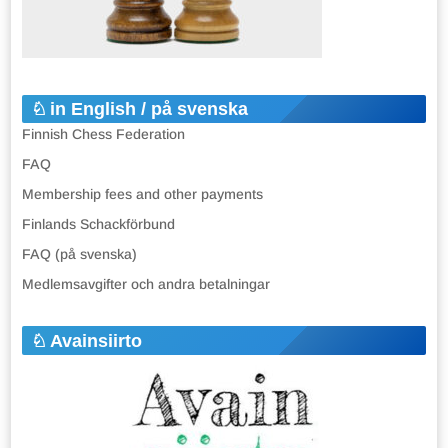
in English / på svenska
Finnish Chess Federation
FAQ
Membership fees and other payments
Finlands Schackförbund
FAQ (på svenska)
Medlemsavgifter och andra betalningar
Avainsiirto