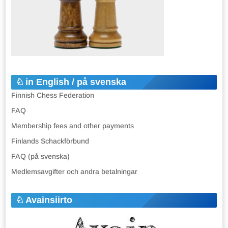
in English / på svenska
Finnish Chess Federation
FAQ
Membership fees and other payments
Finlands Schackförbund
FAQ (på svenska)
Medlemsavgifter och andra betalningar
Avainsiirto