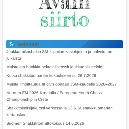
Tiedotteet
Joukkuepikashakin SM-kilpailun käsiohjelma ja palvelut on
julkaistu
Muistakaa hankkia pelaajalisenssit joukkuebliksteihin!
Kutsu shakkituomarien kokoukseen su 26.7.2026
Muista ilmoittautua III divisioonaan JSM-kaudelle 2026–2027
Nuorten EM 2026 Kreetalla / European Youth Chess
Championship in Crete
Shakkitoimitsijakurssi verkossa la 13.6. ja shakkituomarien
kertauskoe
Suomen Shakkiliiton liittokokous 14.6.2026