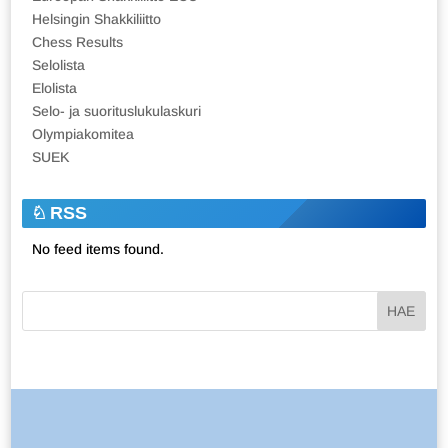
Helsingin Shakkiliitto
Chess Results
Selolista
Elolista
Selo- ja suorituslukulaskuri
Olympiakomitea
SUEK
RSS
No feed items found.