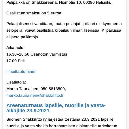
Pelipaikka on Shakkiareena, Hiomotie 10, 00380 Helsinki.
Osallistumismaksu on 5 euroa.
Pelaajalisenssi vaaditaan, mutta pelaajat, joilla ei ole kymmentä
selopeliä, voivat osallistua kilpailuun ilman lisenssiä. Kilpailussa
ei jaeta palkintoja.
Aikataulu:
16.30–16.50 Osanoton varmistus
17.00 Peli
Ilmoittautuminen
Lisätietoja:
Marko Tauriainen, 050 5813500,
marko.tauriainen@shakkiliitto.fi
Areenaturnaus lapsille, nuorille ja vasta-
alkajille 23.9.2021
Suomen Shakkiliitto ry järjestää torstaina 23.9.2021 lapsille,
nuorille ja vasta shakin harrastamisen aloittaneille tarkoitetun