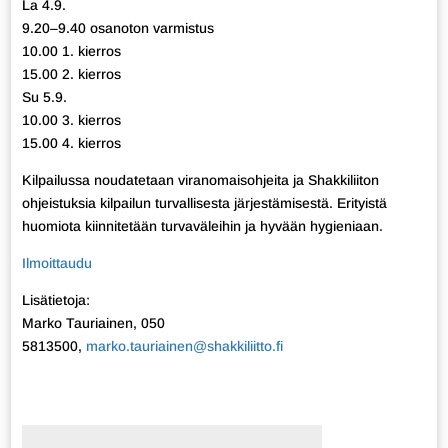
La 4.9.
9.20–9.40 osanoton varmistus
10.00 1. kierros
15.00 2. kierros
Su 5.9.
10.00 3. kierros
15.00 4. kierros
Kilpailussa noudatetaan viranomaisohjeita ja Shakkiliiton
ohjeistuksia kilpailun turvallisesta järjestämisestä. Erityistä
huomiota kiinnitetään turvaväleihin ja hyvään hygieniaan.
Ilmoittaudu
Lisätietoja:
Marko Tauriainen, 050
5813500,
marko.tauriainen@shakkiliitto.fi