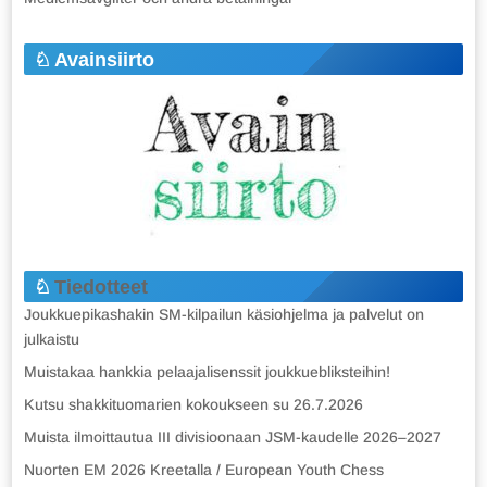
Avainsiirto
Tiedotteet
Joukkuepikashakin SM-kilpailun käsiohjelma ja palvelut on
julkaistu
Muistakaa hankkia pelaajalisenssit joukkuebliksteihin!
Kutsu shakkituomarien kokoukseen su 26.7.2026
Muista ilmoittautua III divisioonaan JSM-kaudelle 2026–2027
Nuorten EM 2026 Kreetalla / European Youth Chess