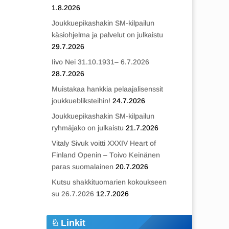
1.8.2026
Joukkuepikashakin SM-kilpailun
käsiohjelma ja palvelut on julkaistu
29.7.2026
Iivo Nei 31.10.1931– 6.7.2026
28.7.2026
Muistakaa hankkia pelaajalisenssit
joukkuebliksteihin!
24.7.2026
Joukkuepikashakin SM-kilpailun
ryhmäjako on julkaistu
21.7.2026
Vitaly Sivuk voitti XXXIV Heart of
Finland Openin – Toivo Keinänen
paras suomalainen
20.7.2026
Kutsu shakkituomarien kokoukseen
su 26.7.2026
12.7.2026
Linkit