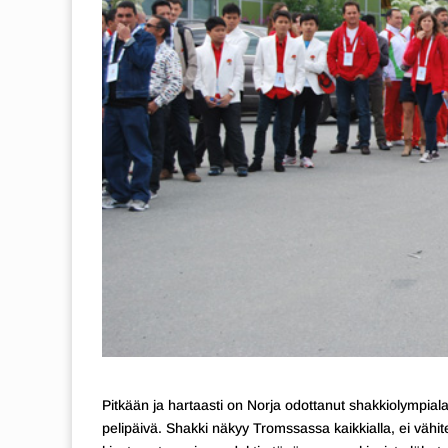
Pitkään ja hartaasti on Norja odottanut shakkiolympiala
pelipäivä. Shakki näkyy Tromssassa kaikkialla, ei väh