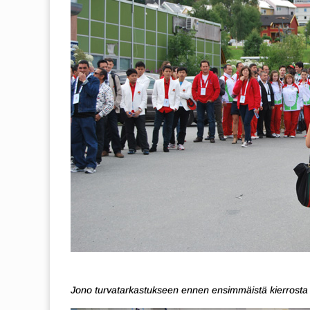
Jono turvatarkastukseen ennen ensimmäistä kierrosta v