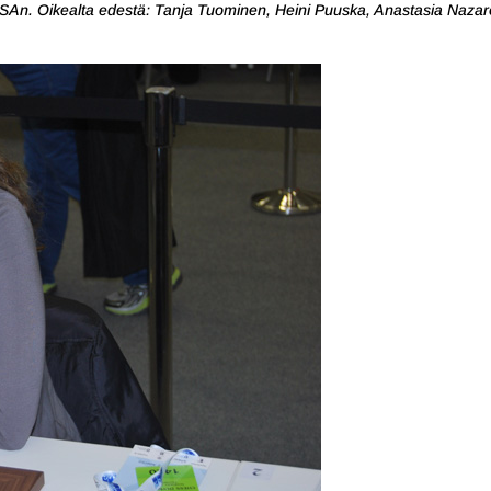
USAn. Oikealta edestä: Tanja Tuominen, Heini Puuska, Anastasia Naza