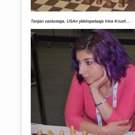
Tanjan vastustaja, USAn ykköspelaaja Irina Krush…