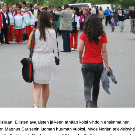
isiiaan. Eilisten avajaisten jälkeen tänään koitti vihdoin ensimmäinen
iten Magnus Carlsenin luoman huuman vuoksi. Myös Norjan televisioyhti