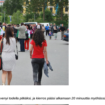
enyi todella pitkäksi, ja kierros pääsi alkamaan 20 minuuttia myöhäss