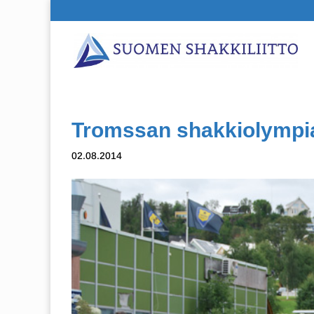
Tromssan shakkiolympial
02.08.2014