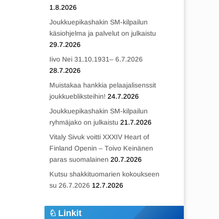
1.8.2026
Joukkuepikashakin SM-kilpailun
käsiohjelma ja palvelut on julkaistu
29.7.2026
Iivo Nei 31.10.1931– 6.7.2026
28.7.2026
Muistakaa hankkia pelaajalisenssit
joukkuebliksteihin!
24.7.2026
Joukkuepikashakin SM-kilpailun
ryhmäjako on julkaistu
21.7.2026
Vitaly Sivuk voitti XXXIV Heart of
Finland Openin – Toivo Keinänen
paras suomalainen
20.7.2026
Kutsu shakkituomarien kokoukseen
su 26.7.2026
12.7.2026
Linkit