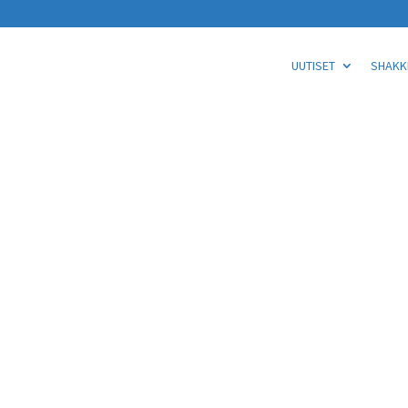
UUTISET
SHAKKI