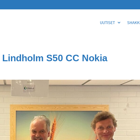
UUTISET
SHAKKI
 Lindholm S50 CC Nokia