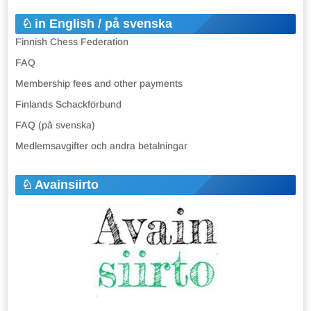
in English / på svenska
Finnish Chess Federation
FAQ
Membership fees and other payments
Finlands Schackförbund
FAQ (på svenska)
Medlemsavgifter och andra betalningar
Avainsiirto