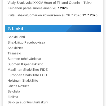
Vitaly Sivuk voitti XXXIV Heart of Finland Openin – Toivo
Keinänen paras suomalainen
20.7.2026
Kutsu shakkituomarien kokoukseen su 26.7.2026
12.7.2026
Linkit
Shakki-lehti
Shakkiliitto Facebookissa
ShakkiNet
Tasaselo
Suomen tehtäväniekat
Suomen Kirjeshakkiliitto
Maailman Shakkiliitto FIDE
Euroopan Shakkiliitto ECU
Helsingin Shakkiliitto
Chess Results
Selolista
Elolista
Selo- ja suorituslukulaskuri