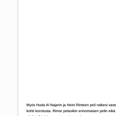
Myös Huda Al Najarin ja Heini Rinteen peli ratkesi vast
kohti korotusta. Rinne pelasikin erinomaisen pelin eikä 