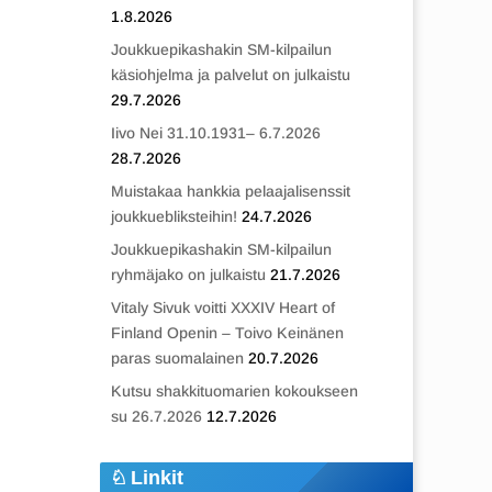
1.8.2026
Joukkuepikashakin SM-kilpailun
käsiohjelma ja palvelut on julkaistu
29.7.2026
Iivo Nei 31.10.1931– 6.7.2026
28.7.2026
Muistakaa hankkia pelaajalisenssit
joukkuebliksteihin!
24.7.2026
Joukkuepikashakin SM-kilpailun
ryhmäjako on julkaistu
21.7.2026
Vitaly Sivuk voitti XXXIV Heart of
Finland Openin – Toivo Keinänen
paras suomalainen
20.7.2026
Kutsu shakkituomarien kokoukseen
su 26.7.2026
12.7.2026
Linkit