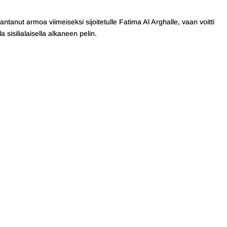
tanut armoa viimeiseksi sijoitetulle Fatima Al Arghalle, vaan voitti
a sisilialaisella alkaneen pelin.