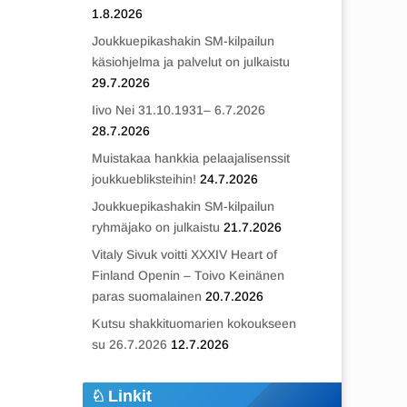
1.8.2026
Joukkuepikashakin SM-kilpailun
käsiohjelma ja palvelut on julkaistu
29.7.2026
Iivo Nei 31.10.1931– 6.7.2026
28.7.2026
Muistakaa hankkia pelaajalisenssit
joukkuebliksteihin!
24.7.2026
Joukkuepikashakin SM-kilpailun
ryhmäjako on julkaistu
21.7.2026
Vitaly Sivuk voitti XXXIV Heart of
Finland Openin – Toivo Keinänen
paras suomalainen
20.7.2026
Kutsu shakkituomarien kokoukseen
su 26.7.2026
12.7.2026
Linkit