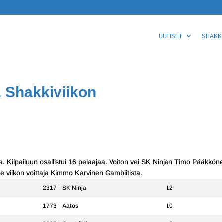
UUTISET
SHAKKI
. Shakkiviikon
la. Kilpailuun osallistui 16 pelaajaa. Voiton vei SK Ninjan Timo Pääkkön
e viikon voittaja Kimmo Karvinen Gambiitista.
2317
SK Ninja
12
1773
Aatos
10