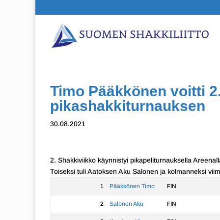
Timo Pääkkönen voitti 2
pikashakkiturnauksen
30.08.2021
2. Shakkiviikko käynnistyi pikapeliturnauksella Areenal
Toiseksi tuli Aatoksen Aku Salonen ja kolmanneksi viim
1
Pääkkönen Timo
FIN
2
Salonen Aku
FIN