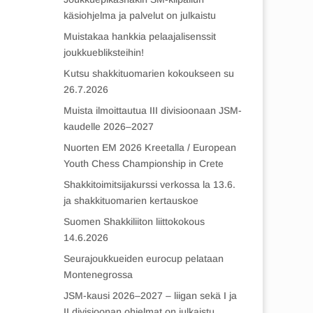
käsiohjelma ja palvelut on julkaistu
Muistakaa hankkia pelaajalisenssit
joukkuebliksteihin!
Kutsu shakkituomarien kokoukseen su
26.7.2026
Muista ilmoittautua III divisioonaan JSM-
kaudelle 2026–2027
Nuorten EM 2026 Kreetalla / European
Youth Chess Championship in Crete
Shakkitoimitsijakurssi verkossa la 13.6.
ja shakkituomarien kertauskoe
Suomen Shakkiliiton liittokokous
14.6.2026
Seurajoukkueiden eurocup pelataan
Montenegrossa
JSM-kausi 2026–2027 – liigan sekä I ja
II divisioonan ohjelmat on julkaistu