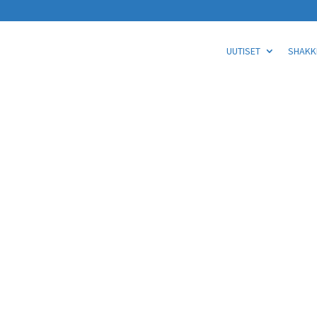
UUTISET
SHAKKI