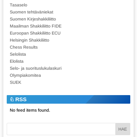
Tasaselo
Suomen tehtäväniekat
Suomen Kirjeshakkiliitto
Maailman Shakkiliitto FIDE
Euroopan Shakkiliitto ECU
Helsingin Shakkiliitto
Chess Results
Selolista
Elolista
Selo- ja suorituslukulaskuri
Olympiakomitea
SUEK
RSS
No feed items found.