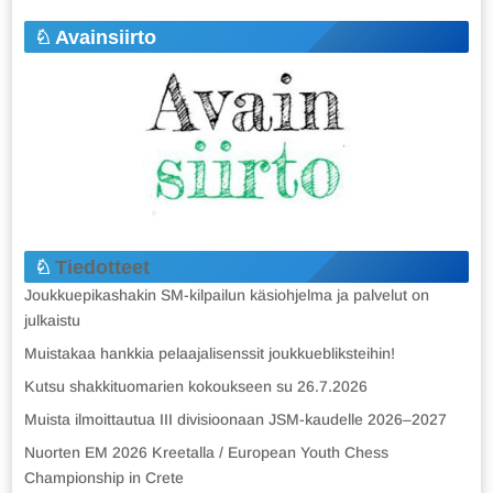
Avainsiirto
Tiedotteet
Joukkuepikashakin SM-kilpailun käsiohjelma ja palvelut on
julkaistu
Muistakaa hankkia pelaajalisenssit joukkuebliksteihin!
Kutsu shakkituomarien kokoukseen su 26.7.2026
Muista ilmoittautua III divisioonaan JSM-kaudelle 2026–2027
Nuorten EM 2026 Kreetalla / European Youth Chess
Championship in Crete