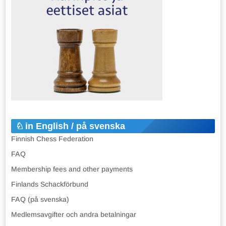
in English / på svenska
Finnish Chess Federation
FAQ
Membership fees and other payments
Finlands Schackförbund
FAQ (på svenska)
Medlemsavgifter och andra betalningar