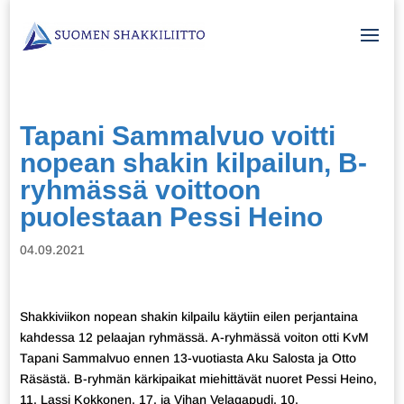
Tapani Sammalvuo voitti
nopean shakin kilpailun, B-
ryhmässä voittoon
puolestaan Pessi Heino
04.09.2021
Shakkiviikon nopean shakin kilpailu käytiin eilen perjantaina
kahdessa 12 pelaajan ryhmässä. A-ryhmässä voiton otti KvM
Tapani Sammalvuo ennen 13-vuotiasta Aku Salosta ja Otto
Räsästä. B-ryhmän kärkipaikat miehittävät nuoret Pessi Heino,
11, Lassi Kokkonen, 17, ja Vihan Velagapudi, 10.