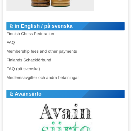
in English / på svenska
Finnish Chess Federation
FAQ
Membership fees and other payments
Finlands Schackförbund
FAQ (på svenska)
Medlemsavgifter och andra betalningar
Avainsiirto