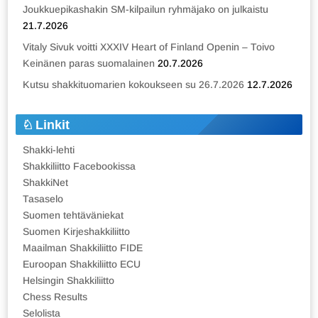
Joukkuepikashakin SM-kilpailun ryhmäjako on julkaistu
21.7.2026
Vitaly Sivuk voitti XXXIV Heart of Finland Openin – Toivo
Keinänen paras suomalainen
20.7.2026
Kutsu shakkituomarien kokoukseen su 26.7.2026
12.7.2026
Linkit
Shakki-lehti
Shakkiliitto Facebookissa
ShakkiNet
Tasaselo
Suomen tehtäväniekat
Suomen Kirjeshakkiliitto
Maailman Shakkiliitto FIDE
Euroopan Shakkiliitto ECU
Helsingin Shakkiliitto
Chess Results
Selolista