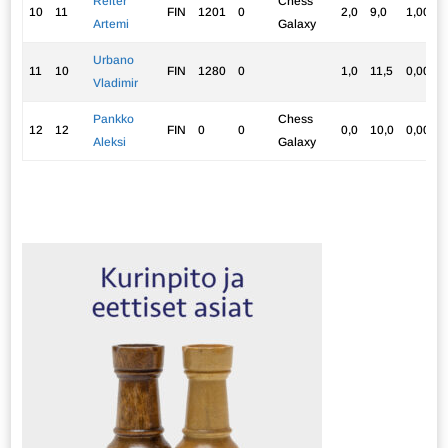
Reiter
Chess
10
11
FIN
1201
0
2,0
9,0
1,00
Artemi
Galaxy
Urbano
11
10
FIN
1280
0
1,0
11,5
0,00
Vladimir
Pankko
Chess
12
12
FIN
0
0
0,0
10,0
0,00
Aleksi
Galaxy