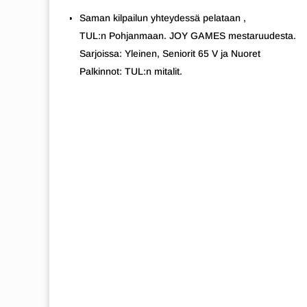
Saman kilpailun yhteydessä pelataan ,
TUL:n Pohjanmaan. JOY GAMES mestaruudesta.
Sarjoissa: Yleinen, Seniorit 65 V ja Nuoret
Palkinnot: TUL:n mitalit.