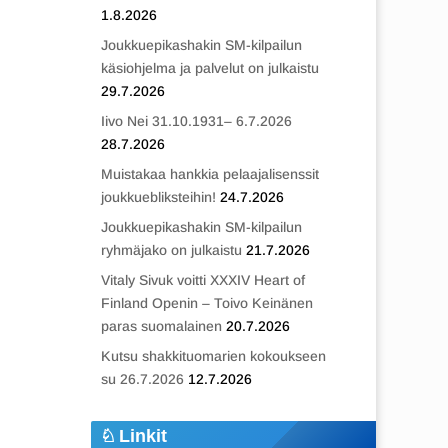
1.8.2026
Joukkuepikashakin SM-kilpailun
käsiohjelma ja palvelut on julkaistu
29.7.2026
Iivo Nei 31.10.1931– 6.7.2026
28.7.2026
Muistakaa hankkia pelaajalisenssit
joukkuebliksteihin!
24.7.2026
Joukkuepikashakin SM-kilpailun
ryhmäjako on julkaistu
21.7.2026
Vitaly Sivuk voitti XXXIV Heart of
Finland Openin – Toivo Keinänen
paras suomalainen
20.7.2026
Kutsu shakkituomarien kokoukseen
su 26.7.2026
12.7.2026
Linkit