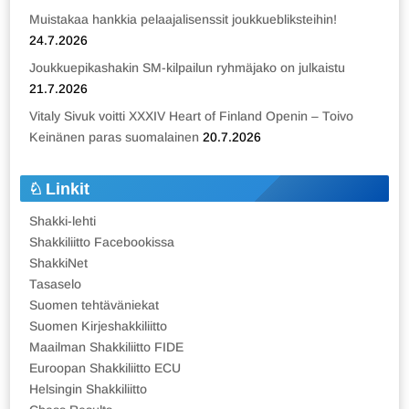
Muistakaa hankkia pelaajalisenssit joukkuebliksteihin!
24.7.2026
Joukkuepikashakin SM-kilpailun ryhmäjako on julkaistu
21.7.2026
Vitaly Sivuk voitti XXXIV Heart of Finland Openin – Toivo
Keinänen paras suomalainen
20.7.2026
Linkit
Shakki-lehti
Shakkiliitto Facebookissa
ShakkiNet
Tasaselo
Suomen tehtäväniekat
Suomen Kirjeshakkiliitto
Maailman Shakkiliitto FIDE
Euroopan Shakkiliitto ECU
Helsingin Shakkiliitto