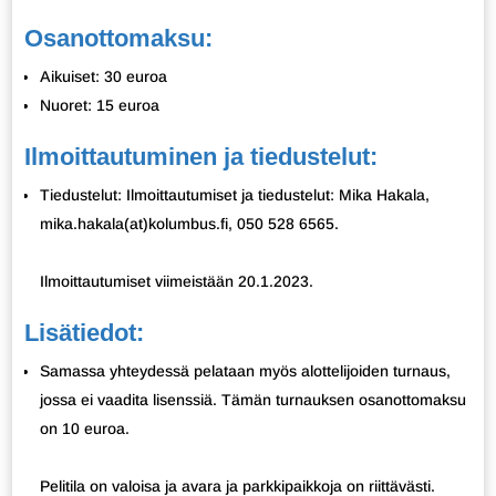
Osanottomaksu:
Aikuiset: 30 euroa
Nuoret: 15 euroa
Ilmoittautuminen ja tiedustelut:
Tiedustelut: Ilmoittautumiset ja tiedustelut: Mika Hakala,
mika.hakala(at)kolumbus.fi, 050 528 6565.
Ilmoittautumiset viimeistään 20.1.2023.
Lisätiedot:
Samassa yhteydessä pelataan myös alottelijoiden turnaus,
jossa ei vaadita lisenssiä. Tämän turnauksen osanottomaksu
on 10 euroa.
Pelitila on valoisa ja avara ja parkkipaikkoja on riittävästi.