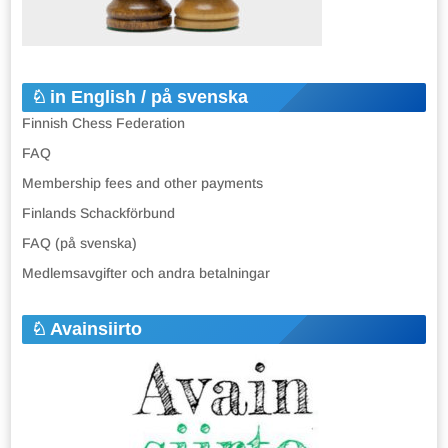
in English / på svenska
Finnish Chess Federation
FAQ
Membership fees and other payments
Finlands Schackförbund
FAQ (på svenska)
Medlemsavgifter och andra betalningar
Avainsiirto