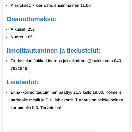
Kierrokset: 7 kierrosta, ensimmäinen 11.00
Osanottomaksu:
Aikuiset: 25€
Nuoret: 10€
Ilmoittautuminen ja tiedustelut:
Tiedustelut: Jukka Lindroos jukkalindroos@luukku.com 040
7621846
Lisätiedot:
Ennakkoilmoittautuminen päättyy 21.8 kello 19.00. Kolmelle
parhaalle mitalit ja TUL lahjakortit. Turnaus on selokelpoinen
kertoimella 0.3. Tervetuloa!