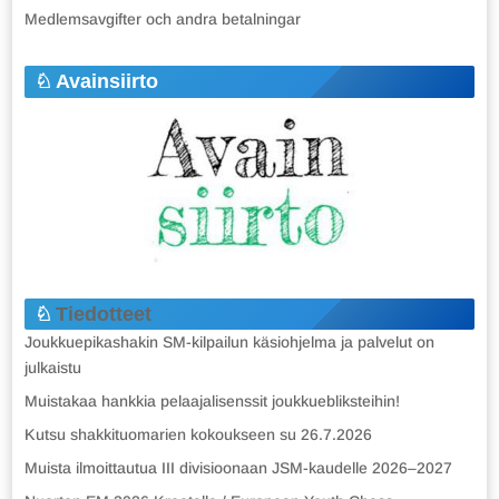
Medlemsavgifter och andra betalningar
Avainsiirto
Tiedotteet
Joukkuepikashakin SM-kilpailun käsiohjelma ja palvelut on
julkaistu
Muistakaa hankkia pelaajalisenssit joukkuebliksteihin!
Kutsu shakkituomarien kokoukseen su 26.7.2026
Muista ilmoittautua III divisioonaan JSM-kaudelle 2026–2027