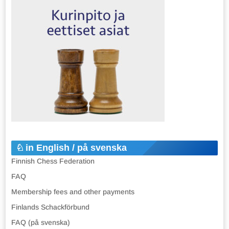
in English / på svenska
Finnish Chess Federation
FAQ
Membership fees and other payments
Finlands Schackförbund
FAQ (på svenska)