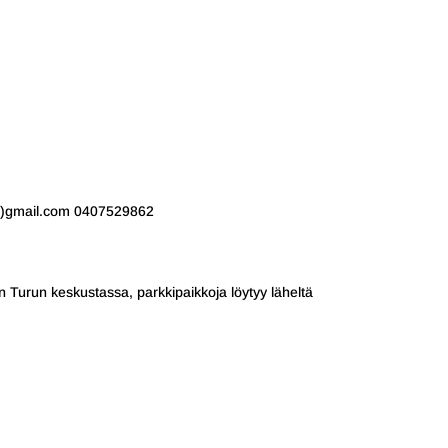
at)gmail.com 0407529862
an Turun keskustassa, parkkipaikkoja löytyy läheltä