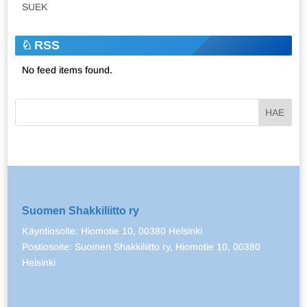
SUEK
RSS
No feed items found.
Suomen Shakkiliitto ry
Käyntiosoite: Hiomotie 10, 00380 Helsinki
Postiosoite: Suomen Shakkiliitto ry, Hiomotie 10, 00380
Helsinki