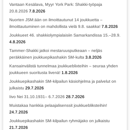
Vantaan Kesälava, Myyr York Park: Shakki-työpaja
20.8.2026
7.8.2026
Nuorten JSM:ään on ilmoittautunut 14 joukkuetta –
ilmoittautuminen on mahdollista vielä 9.8. saakka!
7.8.2026
Joukkueet 46. shakkiolympialaisiin Samarkandissa 15.–28.9.
4.8.2026
Tammer-Shakki jatkoi mestaruusputkeaan – neljäs
peräkkäinen joukkuepikashakin SM-kulta
3.8.2026
Kansainvälistä tunnelmaa joukkueblixteihin – seuraa yhden
joukkueen suoritusta livenä!
1.8.2026
Joukkuepikashakin SM-kilpailun käsiohjelma ja palvelut on
julkaistu
29.7.2026
Iivo Nei 31.10.1931– 6.7.2026
28.7.2026
Muistakaa hankkia pelaajalisenssit joukkuebliksteihin!
24.7.2026
Joukkuepikashakin SM-kilpailun ryhmäjako on julkaistu
21.7.2026