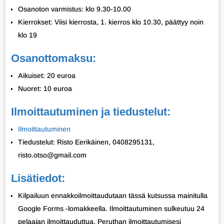
Osanoton varmistus: klo 9.30-10.00
Kierrokset: Viisi kierrosta, 1. kierros klo 10.30, päättyy noin
klo 19
Osanottomaksu:
Aikuiset: 20 euroa
Nuoret: 10 euroa
Ilmoittautuminen ja tiedustelut:
Ilmoittautuminen
Tiedustelut: Risto Eerikäinen, 0408295131,
risto.otso@gmail.com
Lisätiedot:
Kilpailuun ennakkoilmoittaudutaan tässä kutsussa mainitulla
Google Forms -lomakkeella. Ilmoittautuminen sulkeutuu 24
pelaajan ilmoittauduttua. Peruthan ilmoittautumisesi