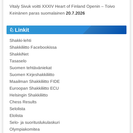
Vitaly Sivuk voitti XXXIV Heart of Finland Openin – Toivo
Keinänen paras suomalainen
20.7.2026
Linkit
Shakki-lehti
Shakkiliitto Facebookissa
ShakkiNet
Tasaselo
Suomen tehtäväniekat
Suomen Kirjeshakkiliitto
Maailman Shakkiliitto FIDE
Euroopan Shakkiliitto ECU
Helsingin Shakkiliitto
Chess Results
Selolista
Elolista
Selo- ja suorituslukulaskuri
Olympiakomitea