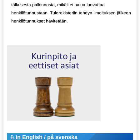
tällaisesta palkinnosta, mikäli ei halua luovuttaa
henkilötunnustaan. Tulorekisteriin tehdyn ilmoituksen jälkeen
henkilötunnukset hävitetään.
in English / på svenska