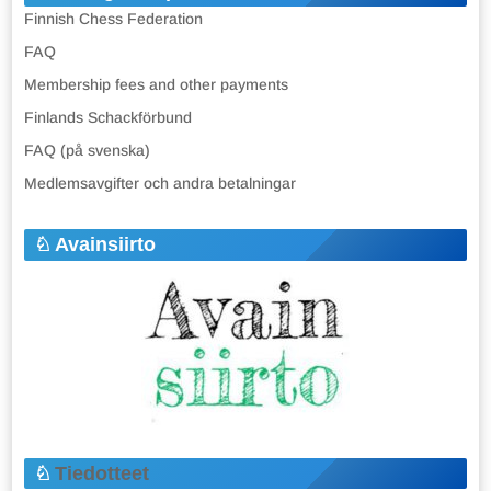
Finnish Chess Federation
FAQ
Membership fees and other payments
Finlands Schackförbund
FAQ (på svenska)
Medlemsavgifter och andra betalningar
Avainsiirto
Tiedotteet