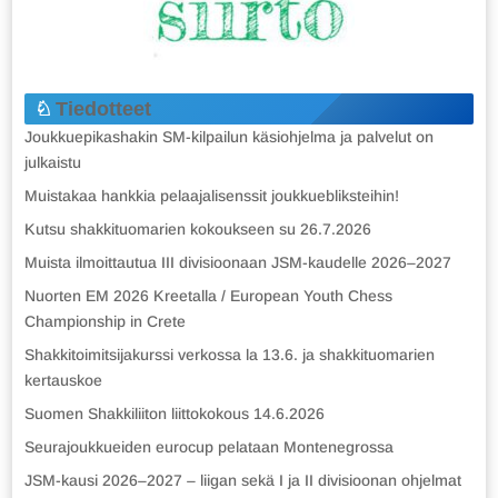
Tiedotteet
Joukkuepikashakin SM-kilpailun käsiohjelma ja palvelut on
julkaistu
Muistakaa hankkia pelaajalisenssit joukkuebliksteihin!
Kutsu shakkituomarien kokoukseen su 26.7.2026
Muista ilmoittautua III divisioonaan JSM-kaudelle 2026–2027
Nuorten EM 2026 Kreetalla / European Youth Chess
Championship in Crete
Shakkitoimitsijakurssi verkossa la 13.6. ja shakkituomarien
kertauskoe
Suomen Shakkiliiton liittokokous 14.6.2026
Seurajoukkueiden eurocup pelataan Montenegrossa
JSM-kausi 2026–2027 – liigan sekä I ja II divisioonan ohjelmat