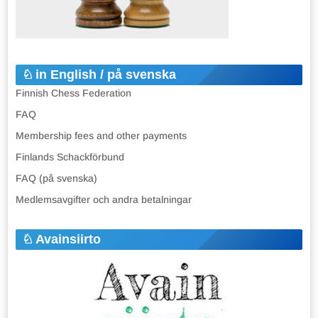
in English / på svenska
Finnish Chess Federation
FAQ
Membership fees and other payments
Finlands Schackförbund
FAQ (på svenska)
Medlemsavgifter och andra betalningar
Avainsiirto