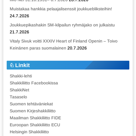
Muistakaa hankkia pelaajalisenssit joukkuebliksteihin!
24.7.2026
Joukkuepikashakin SM-kilpailun ryhmäjako on julkaistu
21.7.2026
Vitaly Sivuk voitti XXXIV Heart of Finland Openin – Toivo
Keinänen paras suomalainen
20.7.2026
Linkit
Shakki-lehti
Shakkiliitto Facebookissa
ShakkiNet
Tasaselo
Suomen tehtäväniekat
Suomen Kirjeshakkiliitto
Maailman Shakkiliitto FIDE
Euroopan Shakkiliitto ECU
Helsingin Shakkiliitto