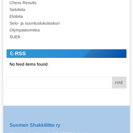
Chess Results
Selolista
Elolista
Selo- ja suorituslukulaskuri
Olympiakomitea
SUEK
RSS
No feed items found.
Suomen Shakkiliitto ry