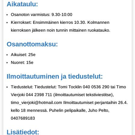
Aikataulu:
Osanoton varmistus: 9.30-10:00
Kierrokset: Ensimmäinen kierros 10.30. Kolmannen
kierroksen jälkeen noin tunnin mittainen ruokatauko.
Osanottomaksu:
Aikuiset: 25e
Nuoret: 15e
Ilmoittautuminen ja tiedustelut:
Tiedustelut: Tiedustelut: Tomi Tocklin 040 0536 290 tai Timo
Vierjoki 044 2398 711 (ilmoittautumiset tekstiviestitse),
timo_vierjoki@hotmail.com Ilmoittautumiset perjantaihin 26.4.
kello 18 mennessä. Puhelin pelipaikalle, Juho Pelto,
0407689183
Lisätiedot: