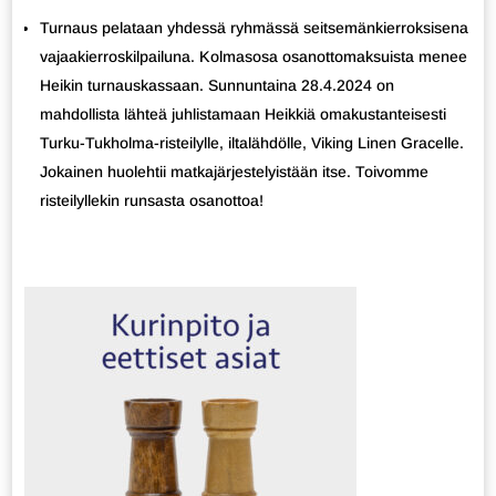
Turnaus pelataan yhdessä ryhmässä seitsemänkierroksisena
vajaakierroskilpailuna. Kolmasosa osanottomaksuista menee
Heikin turnauskassaan. Sunnuntaina 28.4.2024 on
mahdollista lähteä juhlistamaan Heikkiä omakustanteisesti
Turku-Tukholma-risteilylle, iltalähdölle, Viking Linen Gracelle.
Jokainen huolehtii matkajärjestelyistään itse. Toivomme
risteilyllekin runsasta osanottoa!