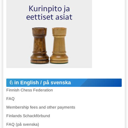
in English / på svenska
Finnish Chess Federation
FAQ
Membership fees and other payments
Finlands Schackförbund
FAQ (på svenska)