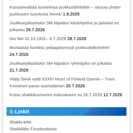
Kansainvälistä tunnelmaa joukkueblixteihin – seuraa yhden
joukkueen suoritusta livenä!
1.8.2026
Joukkuepikashakin SM-kilpailun käsiohjelma ja palvelut on
julkaistu
29.7.2026
Iivo Nei 31.10.1931– 6.7.2026
28.7.2026
Muistakaa hankkia pelaajalisenssit joukkuebliksteihin!
24.7.2026
Joukkuepikashakin SM-kilpailun ryhmäjako on julkaistu
21.7.2026
Vitaly Sivuk voitti XXXIV Heart of Finland Openin – Toivo
Keinänen paras suomalainen
20.7.2026
Kutsu shakkituomarien kokoukseen su 26.7.2026
12.7.2026
Linkit
Shakki-lehti
Shakkiliitto Facebookissa