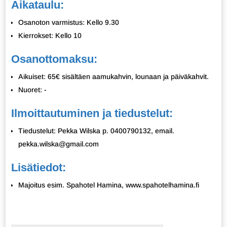
Aikataulu:
Osanoton varmistus: Kello 9.30
Kierrokset: Kello 10
Osanottomaksu:
Aikuiset: 65€ sisältäen aamukahvin, lounaan ja päiväkahvit.
Nuoret: -
Ilmoittautuminen ja tiedustelut:
Tiedustelut: Pekka Wilska p. 0400790132, email.
pekka.wilska@gmail.com
Lisätiedot:
Majoitus esim. Spahotel Hamina, www.spahotelhamina.fi