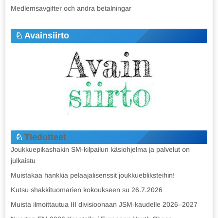
Medlemsavgifter och andra betalningar
Avainsiirto
Tiedotteet
Joukkuepikashakin SM-kilpailun käsiohjelma ja palvelut on
julkaistu
Muistakaa hankkia pelaajalisenssit joukkuebliksteihin!
Kutsu shakkituomarien kokoukseen su 26.7.2026
Muista ilmoittautua III divisioonaan JSM-kaudelle 2026–2027