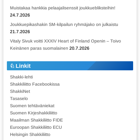
Muistakaa hankkia pelaajalisenssit joukkuebliksteihin!
24.7.2026
Joukkuepikashakin SM-kilpailun ryhmäjako on julkaistu
21.7.2026
Vitaly Sivuk voitti XXXIV Heart of Finland Openin – Toivo
Keinänen paras suomalainen
20.7.2026
Linkit
Shakki-lehti
Shakkiliitto Facebookissa
ShakkiNet
Tasaselo
Suomen tehtäväniekat
Suomen Kirjeshakkiliitto
Maailman Shakkiliitto FIDE
Euroopan Shakkiliitto ECU
Helsingin Shakkiliitto