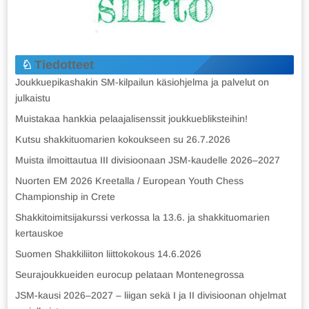
Tiedotteet
Joukkuepikashakin SM-kilpailun käsiohjelma ja palvelut on
julkaistu
Muistakaa hankkia pelaajalisenssit joukkuebliksteihin!
Kutsu shakkituomarien kokoukseen su 26.7.2026
Muista ilmoittautua III divisioonaan JSM-kaudelle 2026–2027
Nuorten EM 2026 Kreetalla / European Youth Chess
Championship in Crete
Shakkitoimitsijakurssi verkossa la 13.6. ja shakkituomarien
kertauskoe
Suomen Shakkiliiton liittokokous 14.6.2026
Seurajoukkueiden eurocup pelataan Montenegrossa
JSM-kausi 2026–2027 – liigan sekä I ja II divisioonan ohjelmat