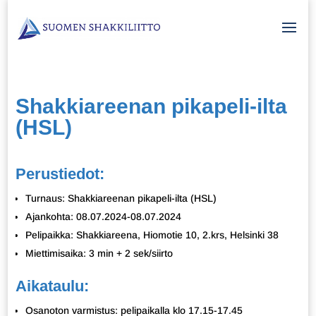
Shakkiareenan pikapeli-ilta
(HSL)
Perustiedot:
Turnaus: Shakkiareenan pikapeli-ilta (HSL)
Ajankohta: 08.07.2024-08.07.2024
Pelipaikka: Shakkiareena, Hiomotie 10, 2.krs, Helsinki 38
Miettimisaika: 3 min + 2 sek/siirto
Aikataulu:
Osanoton varmistus: pelipaikalla klo 17.15-17.45