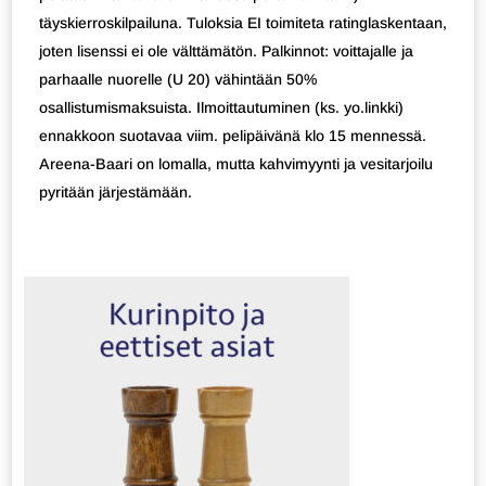
täyskierroskilpailuna. Tuloksia EI toimiteta ratinglaskentaan,
joten lisenssi ei ole välttämätön. Palkinnot: voittajalle ja
parhaalle nuorelle (U 20) vähintään 50%
osallistumismaksuista. Ilmoittautuminen (ks. yo.linkki)
ennakkoon suotavaa viim. pelipäivänä klo 15 mennessä.
Areena-Baari on lomalla, mutta kahvimyynti ja vesitarjoilu
pyritään järjestämään.