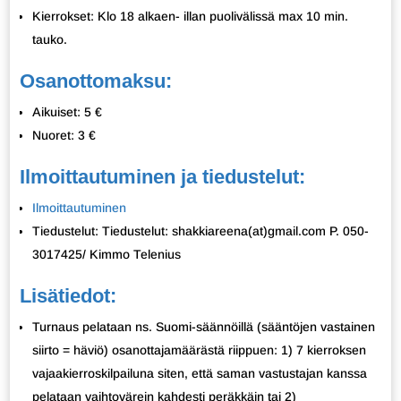
Kierrokset: Klo 18 alkaen- illan puolivälissä max 10 min.
tauko.
Osanottomaksu:
Aikuiset: 5 €
Nuoret: 3 €
Ilmoittautuminen ja tiedustelut:
Ilmoittautuminen
Tiedustelut: Tiedustelut: shakkiareena(at)gmail.com P. 050-
3017425/ Kimmo Telenius
Lisätiedot:
Turnaus pelataan ns. Suomi-säännöillä (sääntöjen vastainen
siirto = häviö) osanottajamäärästä riippuen: 1) 7 kierroksen
vajaakierroskilpailuna siten, että saman vastustajan kanssa
pelataan vaihtovärein kahdesti peräkkäin tai 2)