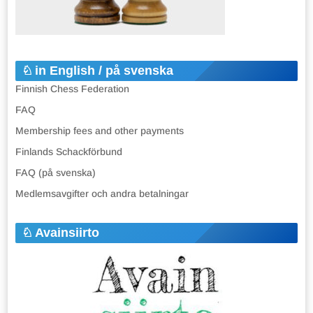
in English / på svenska
Finnish Chess Federation
FAQ
Membership fees and other payments
Finlands Schackförbund
FAQ (på svenska)
Medlemsavgifter och andra betalningar
Avainsiirto