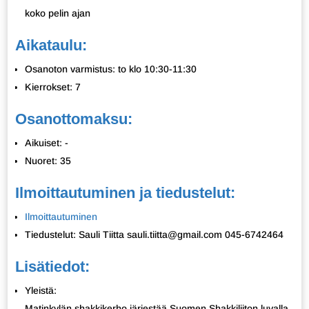
koko pelin ajan
Aikataulu:
Osanoton varmistus: to klo 10:30-11:30
Kierrokset: 7
Osanottomaksu:
Aikuiset: -
Nuoret: 35
Ilmoittautuminen ja tiedustelut:
Ilmoittautuminen
Tiedustelut: Sauli Tiitta sauli.tiitta@gmail.com 045-6742464
Lisätiedot:
Yleistä:
Matinkylän shakkikerho järjestää Suomen Shakkiliiton luvalla