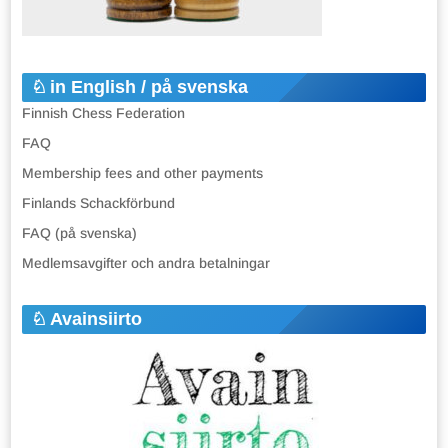
in English / på svenska
Finnish Chess Federation
FAQ
Membership fees and other payments
Finlands Schackförbund
FAQ (på svenska)
Medlemsavgifter och andra betalningar
Avainsiirto