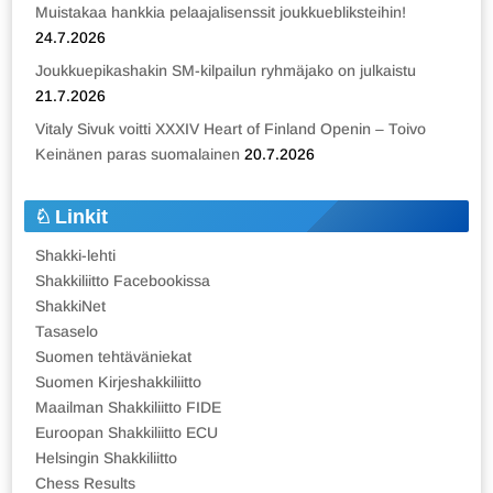
Muistakaa hankkia pelaajalisenssit joukkuebliksteihin!
24.7.2026
Joukkuepikashakin SM-kilpailun ryhmäjako on julkaistu
21.7.2026
Vitaly Sivuk voitti XXXIV Heart of Finland Openin – Toivo
Keinänen paras suomalainen
20.7.2026
Linkit
Shakki-lehti
Shakkiliitto Facebookissa
ShakkiNet
Tasaselo
Suomen tehtäväniekat
Suomen Kirjeshakkiliitto
Maailman Shakkiliitto FIDE
Euroopan Shakkiliitto ECU
Helsingin Shakkiliitto
Chess Results