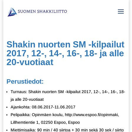
Shakin nuorten SM -kilpailut
2017, 12-, 14-, 16-, 18- ja alle
20-vuotiaat
Perustiedot:
Turnaus: Shakin nuorten SM -kilpailut 2017, 12-, 14-, 16-, 18-
ja alle 20-vuotiaat
Ajankohta: 08.06.2017-11.06.2017
Pelipaikka: Opinmäen koulu, http://www.espoo.fi/opinmaki,
Lillhemtientie 1, 02250 Espoo, Espoo
Miettimisaika: 90 min / 40 siirtoa + 30 min sekä 30 sek / siirto