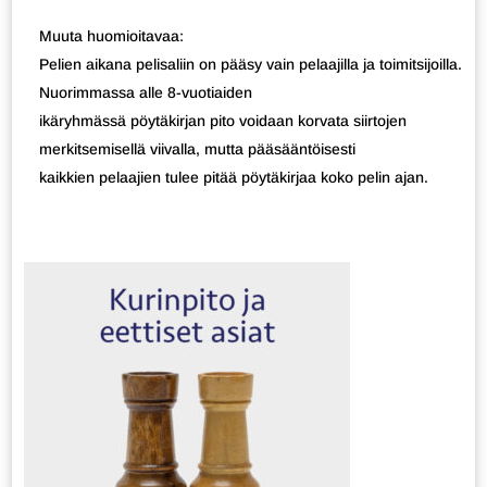
Muuta huomioitavaa:
Pelien aikana pelisaliin on pääsy vain pelaajilla ja toimitsijoilla.
Nuorimmassa alle 8-vuotiaiden
ikäryhmässä pöytäkirjan pito voidaan korvata siirtojen
merkitsemisellä viivalla, mutta pääsääntöisesti
kaikkien pelaajien tulee pitää pöytäkirjaa koko pelin ajan.