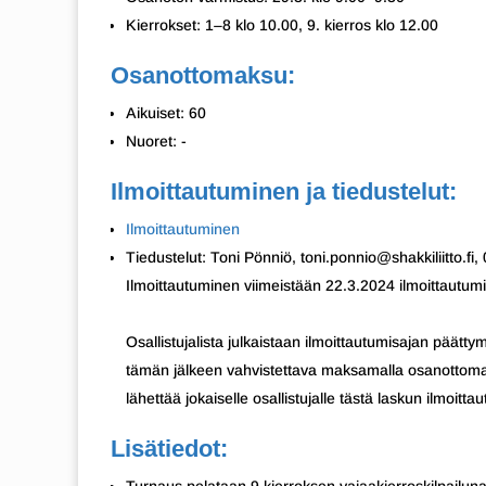
Kierrokset: 1–8 klo 10.00, 9. kierros klo 12.00
Osanottomaksu:
Aikuiset: 60
Nuoret: -
Ilmoittautuminen ja tiedustelut:
Ilmoittautuminen
Tiedustelut: Toni Pönniö, toni.ponnio@shakkiliitto.fi
Ilmoittautuminen viimeistään 22.3.2024 ilmoittautum
Osallistujalista julkaistaan ilmoittautumisajan päättym
tämän jälkeen vahvistettava maksamalla osanottomaksu
lähettää jokaiselle osallistujalle tästä laskun ilmoitta
Lisätiedot: