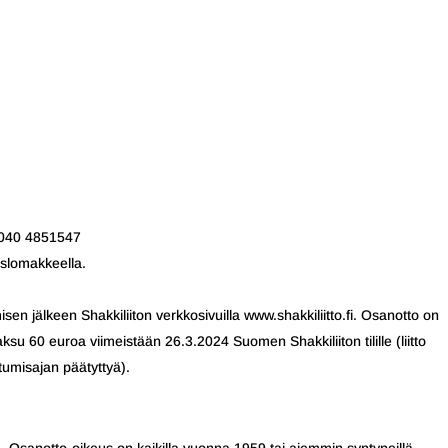
, 040 4851547
islomakkeella.
isen jälkeen Shakkiliiton verkkosivuilla www.shakkiliitto.fi. Osanotto on
 60 euroa viimeistään 26.3.2024 Suomen Shakkiliiton tilille (liitto
utumisajan päätyttyä).