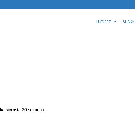
UUTISET
SHAKKI
oka siirrosta 30 sekuntia