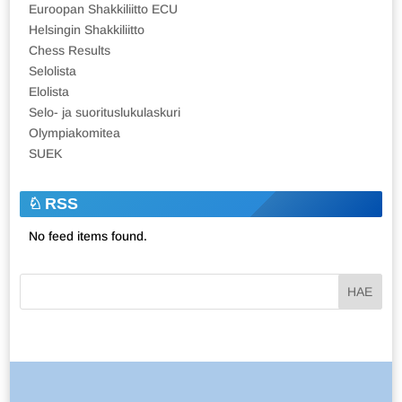
Euroopan Shakkiliitto ECU
Helsingin Shakkiliitto
Chess Results
Selolista
Elolista
Selo- ja suorituslukulaskuri
Olympiakomitea
SUEK
RSS
No feed items found.