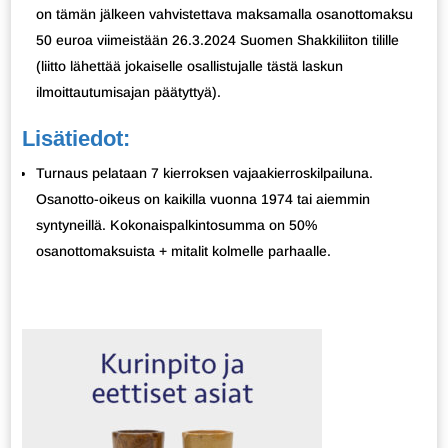
on tämän jälkeen vahvistettava maksamalla osanottomaksu
50 euroa viimeistään 26.3.2024 Suomen Shakkiliiton tilille
(liitto lähettää jokaiselle osallistujalle tästä laskun
ilmoittautumisajan päätyttyä).
Lisätiedot:
Turnaus pelataan 7 kierroksen vajaakierroskilpailuna.
Osanotto-oikeus on kaikilla vuonna 1974 tai aiemmin
syntyneillä. Kokonaispalkintosumma on 50%
osanottomaksuista + mitalit kolmelle parhaalle.