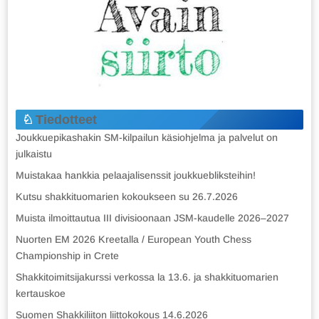
Tiedotteet
Joukkuepikashakin SM-kilpailun käsiohjelma ja palvelut on
julkaistu
Muistakaa hankkia pelaajalisenssit joukkuebliksteihin!
Kutsu shakkituomarien kokoukseen su 26.7.2026
Muista ilmoittautua III divisioonaan JSM-kaudelle 2026–2027
Nuorten EM 2026 Kreetalla / European Youth Chess
Championship in Crete
Shakkitoimitsijakurssi verkossa la 13.6. ja shakkituomarien
kertauskoe
Suomen Shakkiliiton liittokokous 14.6.2026