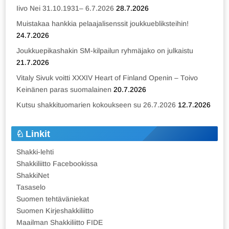
Iivo Nei 31.10.1931– 6.7.2026
28.7.2026
Muistakaa hankkia pelaajalisenssit joukkuebliksteihin!
24.7.2026
Joukkuepikashakin SM-kilpailun ryhmäjako on julkaistu
21.7.2026
Vitaly Sivuk voitti XXXIV Heart of Finland Openin – Toivo
Keinänen paras suomalainen
20.7.2026
Kutsu shakkituomarien kokoukseen su 26.7.2026
12.7.2026
Linkit
Shakki-lehti
Shakkiliitto Facebookissa
ShakkiNet
Tasaselo
Suomen tehtäväniekat
Suomen Kirjeshakkiliitto
Maailman Shakkiliitto FIDE