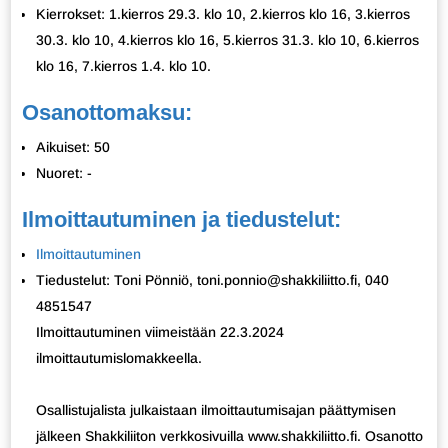
Kierrokset: 1.kierros 29.3. klo 10, 2.kierros klo 16, 3.kierros
30.3. klo 10, 4.kierros klo 16, 5.kierros 31.3. klo 10, 6.kierros
klo 16, 7.kierros 1.4. klo 10.
Osanottomaksu:
Aikuiset: 50
Nuoret: -
Ilmoittautuminen ja tiedustelut:
Ilmoittautuminen
Tiedustelut: Toni Pönniö, toni.ponnio@shakkiliitto.fi, 040
4851547
Ilmoittautuminen viimeistään 22.3.2024
ilmoittautumislomakkeella.
Osallistujalista julkaistaan ilmoittautumisajan päättymisen
jälkeen Shakkiliiton verkkosivuilla www.shakkiliitto.fi. Osanotto