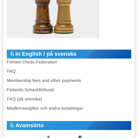
in English / på svenska
Finnish Chess Federation
FAQ
Membership fees and other payments
Finlands Schackförbund
FAQ (på svenska)
Medlemsavgifter och andra betalningar
Avainsiirto