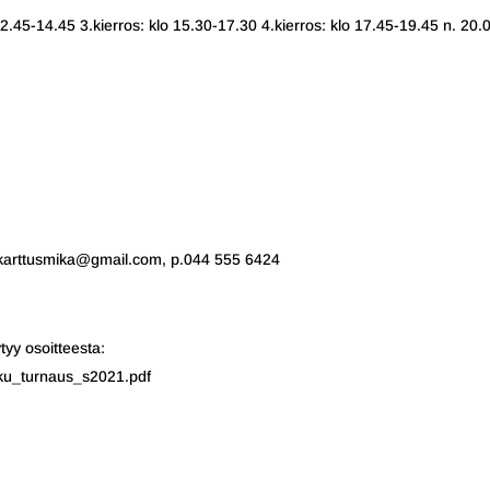
 12.45-14.45 3.kierros: klo 15.30-17.30 4.kierros: klo 17.45-19.45 n. 20.
, karttusmika@gmail.com, p.044 555 6424
tyy osoitteesta:
kku_turnaus_s2021.pdf