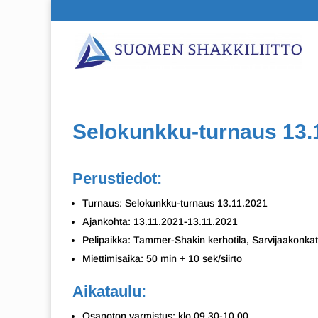
Selokunkku-turnaus 13.
Perustiedot:
Turnaus: Selokunkku-turnaus 13.11.2021
Ajankohta: 13.11.2021-13.11.2021
Pelipaikka: Tammer-Shakin kerhotila, Sarvijaakonkatu
Miettimisaika: 50 min + 10 sek/siirto
Aikataulu:
Osanoton varmistus: klo 09.30-10.00