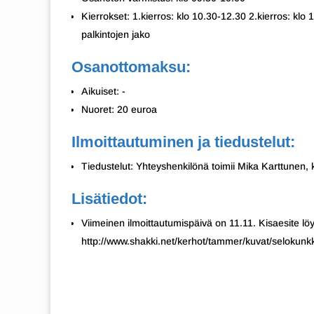
Kierrokset: 1.kierros: klo 10.30-12.30 2.kierros: klo
palkintojen jako
Osanottomaksu:
Aikuiset: -
Nuoret: 20 euroa
Ilmoittautuminen ja tiedustelut:
Tiedustelut: Yhteyshenkilönä toimii Mika Karttunen
Lisätiedot:
Viimeinen ilmoittautumispäivä on 11.11. Kisaesite löy
http://www.shakki.net/kerhot/tammer/kuvat/selokun