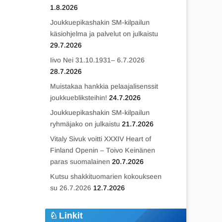
1.8.2026
Joukkuepikashakin SM-kilpailun
käsiohjelma ja palvelut on julkaistu
29.7.2026
Iivo Nei 31.10.1931– 6.7.2026
28.7.2026
Muistakaa hankkia pelaajalisenssit
joukkuebliksteihin!
24.7.2026
Joukkuepikashakin SM-kilpailun
ryhmäjako on julkaistu
21.7.2026
Vitaly Sivuk voitti XXXIV Heart of
Finland Openin – Toivo Keinänen
paras suomalainen
20.7.2026
Kutsu shakkituomarien kokoukseen
su 26.7.2026
12.7.2026
Linkit