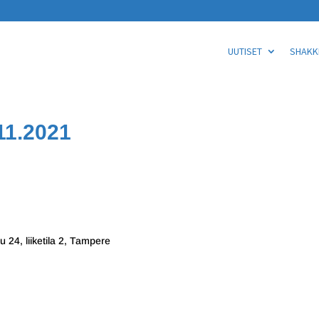
UUTISET
SHAKKI
11.2021
 24, liiketila 2, Tampere