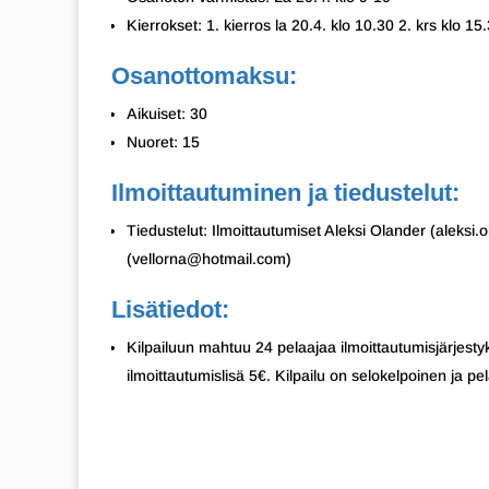
Kierrokset: 1. kierros la 20.4. klo 10.30 2. krs klo 15.
Osanottomaksu:
Aikuiset: 30
Nuoret: 15
Ilmoittautuminen ja tiedustelut:
Tiedustelut: Ilmoittautumiset Aleksi Olander (aleksi
(vellorna@hotmail.com)
Lisätiedot:
Kilpailuun mahtuu 24 pelaajaa ilmoittautumisjärjesty
ilmoittautumislisä 5€. Kilpailu on selokelpoinen ja pe