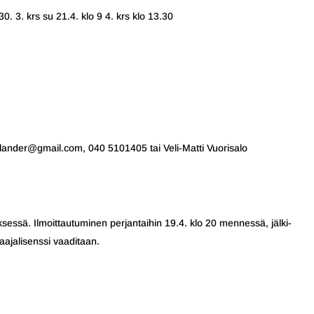
30. 3. krs su 21.4. klo 9 4. krs klo 13.30
.olander@gmail.com, 040 5101405 tai Veli-Matti Vuorisalo
ksessä. Ilmoittautuminen perjantaihin 19.4. klo 20 mennessä, jälki-
laajalisenssi vaaditaan.