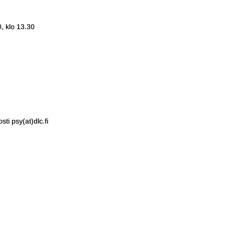
0, klo 13.30
ti psy(at)dlc.fi