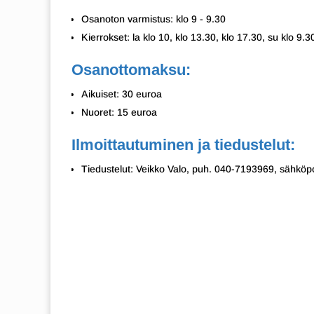
Osanoton varmistus: klo 9 - 9.30
Kierrokset: la klo 10, klo 13.30, klo 17.30, su klo 9.3
Osanottomaksu:
Aikuiset: 30 euroa
Nuoret: 15 euroa
Ilmoittautuminen ja tiedustelut:
Tiedustelut: Veikko Valo, puh. 040-7193969, sähköpos