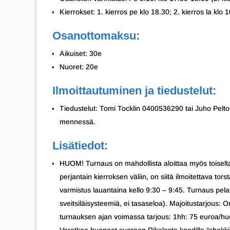
Kierrokset: 1. kierros pe klo 18.30; 2. kierros la klo 1
Osanottomaksu:
Aikuiset: 30e
Nuoret: 20e
Ilmoittautuminen ja tiedustelut:
Tiedustelut: Tomi Tocklin 0400536290 tai Juho Pelto
mennessä.
Lisätiedot:
HUOM! Turnaus on mahdollista aloittaa myös toiselta ki
perjantain kierroksen väliin, on siitä ilmoitettava to
varmistus lauantaina kello 9:30 – 9:45. Turnaus pel
sveitsiläisysteemiä, ei tasaseloa). Majoitustarjous:
turnauksen ajan voimassa tarjous: 1hh: 75 euroa/h