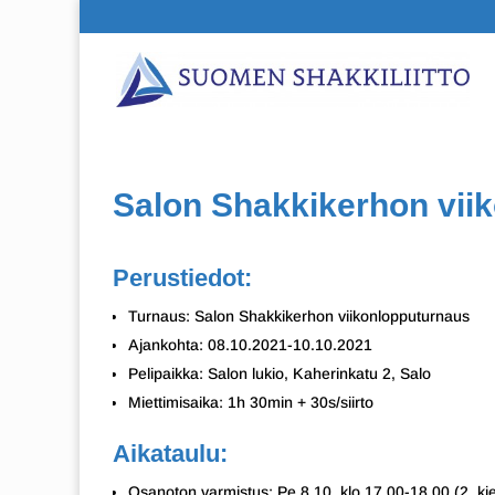
Salon Shakkikerhon vii
Perustiedot:
Turnaus: Salon Shakkikerhon viikonlopputurnaus
Ajankohta: 08.10.2021-10.10.2021
Pelipaikka: Salon lukio, Kaherinkatu 2, Salo
Miettimisaika: 1h 30min + 30s/siirto
Aikataulu:
Osanoton varmistus: Pe 8.10. klo 17.00-18.00 (2. kier