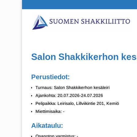
Salon Shakkikerhon kesä
Perustiedot:
Turnaus: Salon Shakkikerhon kesäleiri
Ajankohta: 20.07.2026-24.07.2026
Pelipaikka: Leirisalo, Lillviikintie 201, Kemiö
Miettimisaika: -
Aikataulu:
Osanoton varmistus: -