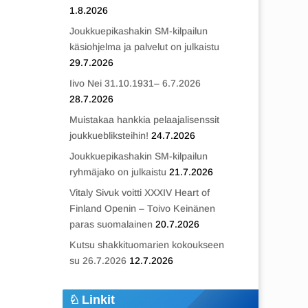
1.8.2026
Joukkuepikashakin SM-kilpailun
käsiohjelma ja palvelut on julkaistu
29.7.2026
Iivo Nei 31.10.1931– 6.7.2026
28.7.2026
Muistakaa hankkia pelaajalisenssit
joukkuebliksteihin!
24.7.2026
Joukkuepikashakin SM-kilpailun
ryhmäjako on julkaistu
21.7.2026
Vitaly Sivuk voitti XXXIV Heart of
Finland Openin – Toivo Keinänen
paras suomalainen
20.7.2026
Kutsu shakkituomarien kokoukseen
su 26.7.2026
12.7.2026
Linkit