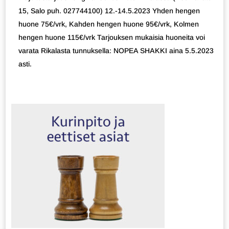
15, Salo puh. 027744100) 12.-14.5.2023 Yhden hengen
huone 75€/vrk, Kahden hengen huone 95€/vrk, Kolmen
hengen huone 115€/vrk Tarjouksen mukaisia huoneita voi
varata Rikalasta tunnuksella: NOPEA SHAKKI aina 5.5.2023
asti.