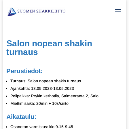
Salon nopean shakin
turnaus
Perustiedot:
Turnaus: Salon nopean shakin turnaus
Ajankohta: 13.05.2023-13.05.2023
Pelipaikka: Prykin kerhotila, Salmenranta 2, Salo
Miettimisaika: 20min + 10s/siirto
Aikataulu:
Osanoton varmistus: klo 9.15-9.45