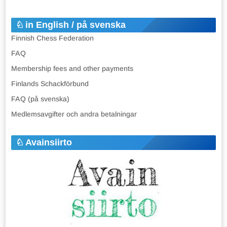
in English / på svenska
Finnish Chess Federation
FAQ
Membership fees and other payments
Finlands Schackförbund
FAQ (på svenska)
Medlemsavgifter och andra betalningar
Avainsiirto