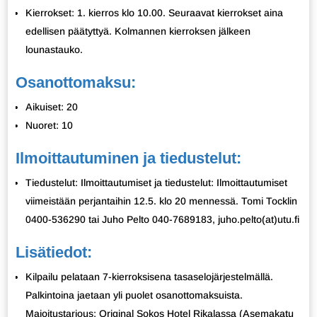
Kierrokset: 1. kierros klo 10.00. Seuraavat kierrokset aina
edellisen päätyttyä. Kolmannen kierroksen jälkeen
lounastauko.
Osanottomaksu:
Aikuiset: 20
Nuoret: 10
Ilmoittautuminen ja tiedustelut:
Tiedustelut: Ilmoittautumiset ja tiedustelut: Ilmoittautumiset
viimeistään perjantaihin 12.5. klo 20 mennessä. Tomi Tocklin
0400-536290 tai Juho Pelto 040-7689183, juho.pelto(at)utu.fi
Lisätiedot:
Kilpailu pelataan 7-kierroksisena tasaselojärjestelmällä.
Palkintoina jaetaan yli puolet osanottomaksuista.
Majoitustarjous: Original Sokos Hotel Rikalassa (Asemakatu