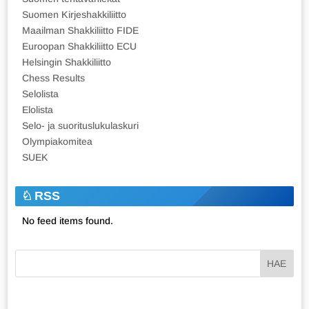
Suomen Kirjeshakkiliitto
Maailman Shakkiliitto FIDE
Euroopan Shakkiliitto ECU
Helsingin Shakkiliitto
Chess Results
Selolista
Elolista
Selo- ja suorituslukulaskuri
Olympiakomitea
SUEK
RSS
No feed items found.