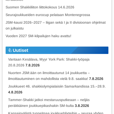
Suomen Shakkiliiton liittokokous 14.6.2026
Seurajoukkueiden eurocup pelataan Montenegrossa
JSM-kausi 2026–2027 – liigan sekä I ja II divisioonan ohjelmat
on julkaistu
Vuoden 2027 SM-kilpailujen haku avattu!
Uutiset
Vantaan Kesälava, Myyr York Park: Shakki-työpaja
20.8.2026
7.8.2026
Nuorten JSM:ään on ilmoittautunut 14 joukkuetta –
ilmoittautuminen on mahdollista vielä 9.8. saakka!
7.8.2026
Joukkueet 46. shakkiolympialaisiin Samarkandissa 15.–28.9.
4.8.2026
Tammer-Shakki jatkoi mestaruusputkeaan – neljäs
peräkkäinen joukkuepikashakin SM-kulta
3.8.2026
Kansainvälistä tunnelmaa joukkueblixteihin – seuraa yhden