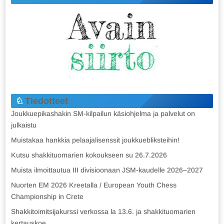
Tiedotteet
Joukkuepikashakin SM-kilpailun käsiohjelma ja palvelut on
julkaistu
Muistakaa hankkia pelaajalisenssit joukkuebliksteihin!
Kutsu shakkituomarien kokoukseen su 26.7.2026
Muista ilmoittautua III divisioonaan JSM-kaudelle 2026–2027
Nuorten EM 2026 Kreetalla / European Youth Chess
Championship in Crete
Shakkitoimitsijakurssi verkossa la 13.6. ja shakkituomarien
kertauskoe