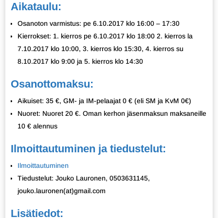
Aikataulu:
Osanoton varmistus: pe 6.10.2017 klo 16:00 – 17:30
Kierrokset: 1. kierros pe 6.10.2017 klo 18:00 2. kierros la
7.10.2017 klo 10:00, 3. kierros klo 15:30, 4. kierros su
8.10.2017 klo 9:00 ja 5. kierros klo 14:30
Osanottomaksu:
Aikuiset: 35 €, GM- ja IM-pelaajat 0 € (eli SM ja KvM 0€)
Nuoret: Nuoret 20 €. Oman kerhon jäsenmaksun maksaneille
10 € alennus
Ilmoittautuminen ja tiedustelut:
Ilmoittautuminen
Tiedustelut: Jouko Lauronen, 0503631145,
jouko.lauronen(at)gmail.com
Lisätiedot: