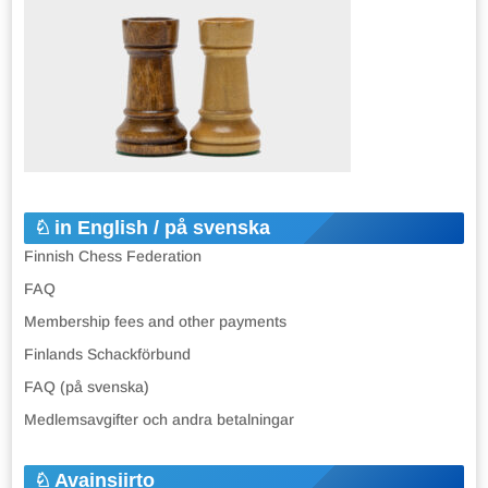
in English / på svenska
Finnish Chess Federation
FAQ
Membership fees and other payments
Finlands Schackförbund
FAQ (på svenska)
Medlemsavgifter och andra betalningar
Avainsiirto