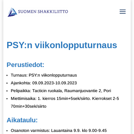
PSY:n viikonlopputurnaus
Perustiedot:
Turnaus: PSY:n viikonlopputurnaus
Ajankohta: 09.09.2023-10.09.2023
Pelipaikka: Tacticin ruokala, Raumanjuovantie 2, Pori
Miettimisaika: 1. kierros 15min+5sek/siirto. Kierrokset 2-5
70min+30sek/siirto
Aikataulu:
Osanoton varmistus: Lauantaina 9.9. klo 9.00-9.45