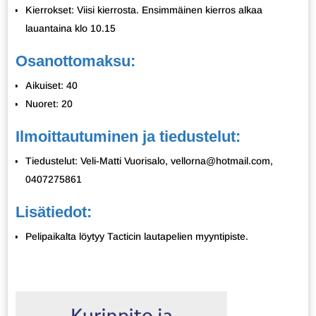
Kierrokset: Viisi kierrosta. Ensimmäinen kierros alkaa
lauantaina klo 10.15
Osanottomaksu:
Aikuiset: 40
Nuoret: 20
Ilmoittautuminen ja tiedustelut:
Tiedustelut: Veli-Matti Vuorisalo, vellorna@hotmail.com,
0407275861
Lisätiedot:
Pelipaikalta löytyy Tacticin lautapelien myyntipiste.