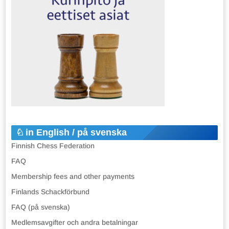
in English / på svenska
Finnish Chess Federation
FAQ
Membership fees and other payments
Finlands Schackförbund
FAQ (på svenska)
Medlemsavgifter och andra betalningar