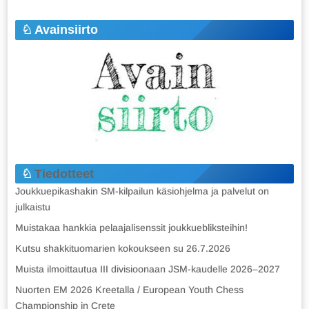
Avainsiirto
Tiedotteet
Joukkuepikashakin SM-kilpailun käsiohjelma ja palvelut on
julkaistu
Muistakaa hankkia pelaajalisenssit joukkuebliksteihin!
Kutsu shakkituomarien kokoukseen su 26.7.2026
Muista ilmoittautua III divisioonaan JSM-kaudelle 2026–2027
Nuorten EM 2026 Kreetalla / European Youth Chess
Championship in Crete