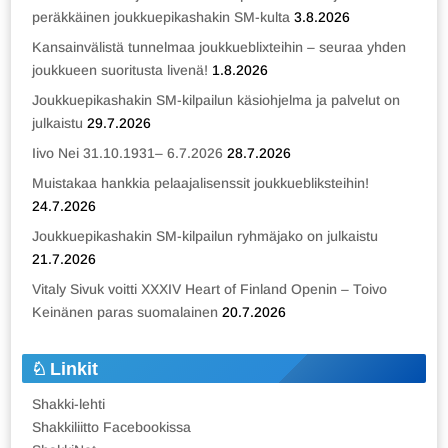
peräkkäinen joukkuepikashakin SM-kulta
3.8.2026
Kansainvälistä tunnelmaa joukkueblixteihin – seuraa yhden
joukkueen suoritusta livenä!
1.8.2026
Joukkuepikashakin SM-kilpailun käsiohjelma ja palvelut on
julkaistu
29.7.2026
Iivo Nei 31.10.1931– 6.7.2026
28.7.2026
Muistakaa hankkia pelaajalisenssit joukkuebliksteihin!
24.7.2026
Joukkuepikashakin SM-kilpailun ryhmäjako on julkaistu
21.7.2026
Vitaly Sivuk voitti XXXIV Heart of Finland Openin – Toivo
Keinänen paras suomalainen
20.7.2026
Linkit
Shakki-lehti
Shakkiliitto Facebookissa