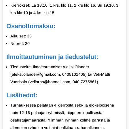
Kierrokset: La 18.10. 1 krs. klo 11, 2 krs klo 16. Su 19.10. 3.
krs klo 10 ja 4 krs klo 15.
Osanottomaksu:
Aikuiset: 35
Nuoret: 20
Ilmoittautuminen ja tiedustelut:
Tiedustelut: Ilmoittautumiset Aleksi Olander
(aleksi.olander@gmail.com, 0405101405) tai Veli-Matti
Vuorisalo (vellorna@hotmail.com, 040 7275861).
Lisätiedot:
Turnauksessa pelataan 4 kierrosta selo- ja elokelpoisena
noin 12-16 pelaajan ryhmissä, riippuen lopullisesta
osallistujamäärästä. Ylimmän ryhmän kolme parasta ja
alempien ryhmien voittajat palkitaan rahapalkinnoin.