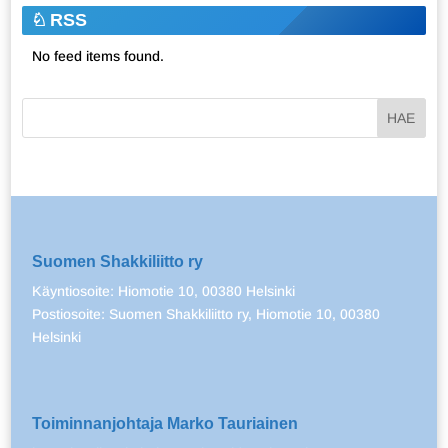
RSS
No feed items found.
Suomen Shakkiliitto ry
Käyntiosoite: Hiomotie 10, 00380 Helsinki
Postiosoite: Suomen Shakkiliitto ry, Hiomotie 10, 00380
Helsinki
Toiminnanjohtaja Marko Tauriainen