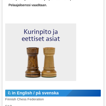
Pelaajalisenssi vaaditaan.
in English / på svenska
Finnish Chess Federation