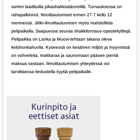
varten laadituilla pikashakkisäännöillä. Turnauksessa on
rahapalkinnot. Ilmoittautumiset ennen 27.7 kello 12
mennessä. Jälki-ilmoittautuminen myös mahdollista
pelipaikalla. Saapuessa seuraa shakkiturnaus-opastekylttejä.
Pelipaikka on Lanka ja Muovi-tehtaan takana oleva
kelohonkahuvila. Kyseessä on kesäinen miljöö ja myynnissä
on vohveleita, makkaraa ja saunomaan pääsee pientä
maksua vastaan. Ilmoittautumisen yhteydessä voi
tarvittaessa tiedustella kyytiä pelipaikalle.