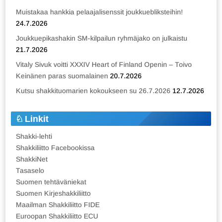
Muistakaa hankkia pelaajalisenssit joukkuebliksteihin!
24.7.2026
Joukkuepikashakin SM-kilpailun ryhmäjako on julkaistu
21.7.2026
Vitaly Sivuk voitti XXXIV Heart of Finland Openin – Toivo
Keinänen paras suomalainen
20.7.2026
Kutsu shakkituomarien kokoukseen su 26.7.2026
12.7.2026
Linkit
Shakki-lehti
Shakkiliitto Facebookissa
ShakkiNet
Tasaselo
Suomen tehtäväniekat
Suomen Kirjeshakkiliitto
Maailman Shakkiliitto FIDE
Euroopan Shakkiliitto ECU