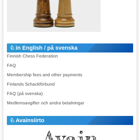
in English / på svenska
Finnish Chess Federation
FAQ
Membership fees and other payments
Finlands Schackförbund
FAQ (på svenska)
Medlemsavgifter och andra betalningar
Avainsiirto