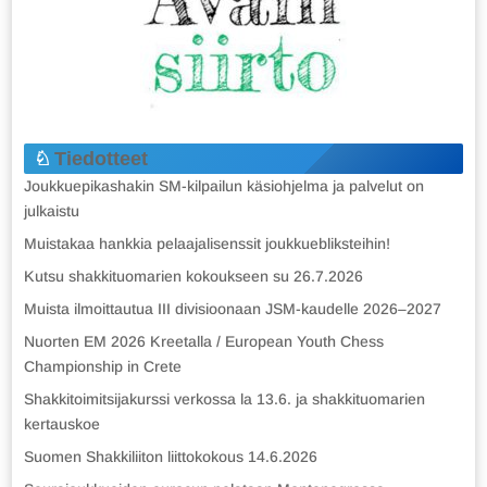
Tiedotteet
Joukkuepikashakin SM-kilpailun käsiohjelma ja palvelut on
julkaistu
Muistakaa hankkia pelaajalisenssit joukkuebliksteihin!
Kutsu shakkituomarien kokoukseen su 26.7.2026
Muista ilmoittautua III divisioonaan JSM-kaudelle 2026–2027
Nuorten EM 2026 Kreetalla / European Youth Chess
Championship in Crete
Shakkitoimitsijakurssi verkossa la 13.6. ja shakkituomarien
kertauskoe
Suomen Shakkiliiton liittokokous 14.6.2026