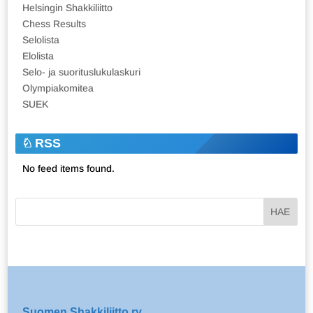
Helsingin Shakkiliitto
Chess Results
Selolista
Elolista
Selo- ja suorituslukulaskuri
Olympiakomitea
SUEK
RSS
No feed items found.
Suomen Shakkiliitto ry