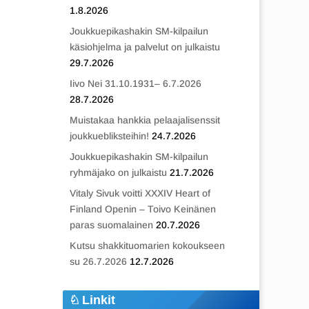
1.8.2026
Joukkuepikashakin SM-kilpailun
käsiohjelma ja palvelut on julkaistu
29.7.2026
Iivo Nei 31.10.1931– 6.7.2026
28.7.2026
Muistakaa hankkia pelaajalisenssit
joukkuebliksteihin!
24.7.2026
Joukkuepikashakin SM-kilpailun
ryhmäjako on julkaistu
21.7.2026
Vitaly Sivuk voitti XXXIV Heart of
Finland Openin – Toivo Keinänen
paras suomalainen
20.7.2026
Kutsu shakkituomarien kokoukseen
su 26.7.2026
12.7.2026
Linkit