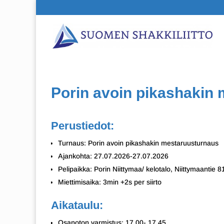
Porin avoin pikashakin
Perustiedot:
Turnaus: Porin avoin pikashakin mestaruusturnaus
Ajankohta: 27.07.2026-27.07.2026
Pelipaikka: Porin Niittymaa/ kelotalo, Niittymaantie 8
Miettimisaika: 3min +2s per siirto
Aikataulu:
Osanoton varmistus: 17.00- 17.45