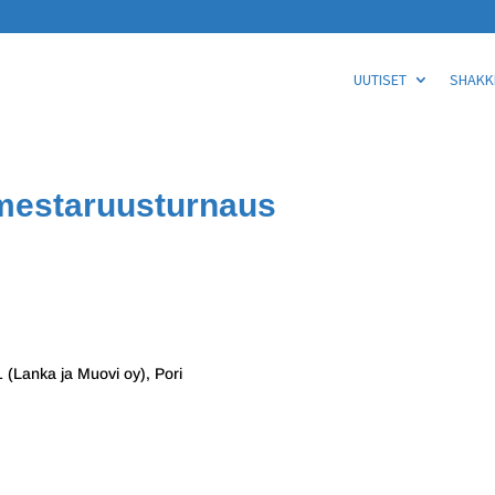
UUTISET
SHAKKI
 mestaruusturnaus
1 (Lanka ja Muovi oy), Pori