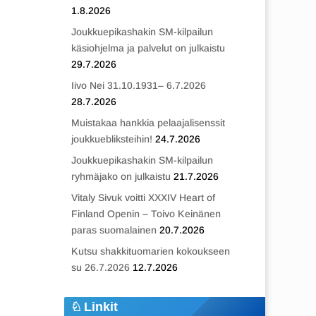
1.8.2026
Joukkuepikashakin SM-kilpailun
käsiohjelma ja palvelut on julkaistu
29.7.2026
Iivo Nei 31.10.1931– 6.7.2026
28.7.2026
Muistakaa hankkia pelaajalisenssit
joukkuebliksteihin!
24.7.2026
Joukkuepikashakin SM-kilpailun
ryhmäjako on julkaistu
21.7.2026
Vitaly Sivuk voitti XXXIV Heart of
Finland Openin – Toivo Keinänen
paras suomalainen
20.7.2026
Kutsu shakkituomarien kokoukseen
su 26.7.2026
12.7.2026
Linkit