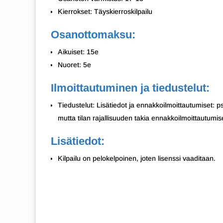
Kierrokset: Täyskierroskilpailu
Osanottomaksu:
Aikuiset: 15e
Nuoret: 5e
Ilmoittautuminen ja tiedustelut:
Tiedustelut: Lisätiedot ja ennakkoilmoittautumiset: 
mutta tilan rajallisuuden takia ennakkoilmoittautumise
Lisätiedot:
Kilpailu on pelokelpoinen, joten lisenssi vaaditaan.