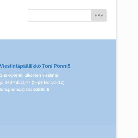
Viestintäpäällikkö Toni Pönniö
Shakki-lehti, ulkoinen viestintä.
p. 040 4851547 (ti–pe klo 10–12)
toni.ponnio@shakkiliitto.fi