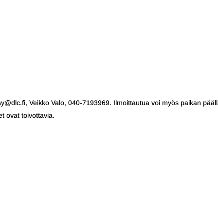
psy@dlc.fi, Veikko Valo, 040-7193969. Ilmoittautua voi myös paikan pääll
t ovat toivottavia.