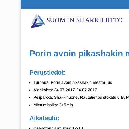
Porin avoin pikashakin
Perustiedot:
Turnaus: Porin avoin pikashakin mestaruus
Ajankohta: 24.07.2017-24.07.2017
Pelipaikka: Shakkihuone, Rautatienpuistokatu 6 B, P
Miettimisaika: 5+5min
Aikataulu:
Osanoton varmistus: 17-18