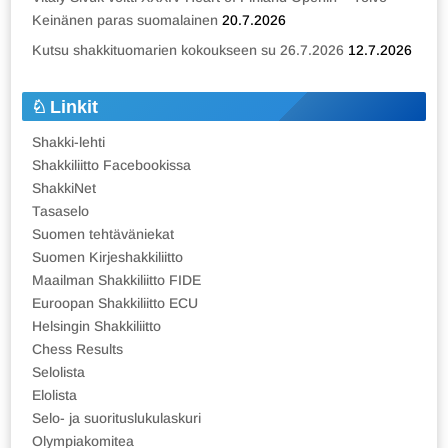
Keinänen paras suomalainen
20.7.2026
Kutsu shakkituomarien kokoukseen su 26.7.2026
12.7.2026
Linkit
Shakki-lehti
Shakkiliitto Facebookissa
ShakkiNet
Tasaselo
Suomen tehtäväniekat
Suomen Kirjeshakkiliitto
Maailman Shakkiliitto FIDE
Euroopan Shakkiliitto ECU
Helsingin Shakkiliitto
Chess Results
Selolista
Elolista
Selo- ja suorituslukulaskuri
Olympiakomitea