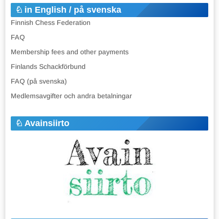
in English / på svenska
Finnish Chess Federation
FAQ
Membership fees and other payments
Finlands Schackförbund
FAQ (på svenska)
Medlemsavgifter och andra betalningar
Avainsiirto