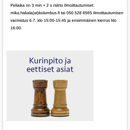
Peliaika on 3 min + 2 s /siirto Ilmoittautumiset:
mika.hakala(at)kolumbus.fi tai 050 528 6565 Ilmoittautumisen
varmistus 6.7. klo 15:00-15:45 ja ensimmäinen kierros klo
16:00.