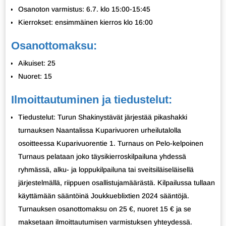
Osanoton varmistus: 6.7. klo 15:00-15:45
Kierrokset: ensimmäinen kierros klo 16:00
Osanottomaksu:
Aikuiset: 25
Nuoret: 15
Ilmoittautuminen ja tiedustelut:
Tiedustelut: Turun Shakinystävät järjestää pikashakki
turnauksen Naantalissa Kuparivuoren urheilutalolla
osoitteessa Kuparivuorentie 1. Turnaus on Pelo-kelpoinen
Turnaus pelataan joko täysikierroskilpailuna yhdessä
ryhmässä, alku- ja loppukilpailuna tai sveitsiläiseläisellä
järjestelmällä, riippuen osallistujamäärästä. Kilpailussa tullaan
käyttämään sääntöinä Joukkueblixtien 2024 sääntöjä.
Turnauksen osanottomaksu on 25 €, nuoret 15 € ja se
maksetaan ilmoittautumisen varmistuksen yhteydessä.