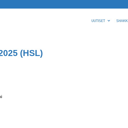
UUTISET
SHAKKI
2025 (HSL)
ki