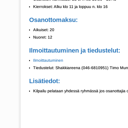
Kierrokset: Alku klo 11 ja loppuu n. klo 16
Osanottomaksu:
Aikuiset: 20
Nuoret: 12
Ilmoittautuminen ja tiedustelut:
Ilmoittautuminen
Tiedustelut: Shakkiareena (046-6810951) Timo Mu
Lisätiedot:
Kilpailu pelataan yhdessä ryhmässä jos osanottajia o