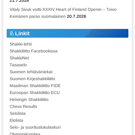
21.7.2026
Vitaly Sivuk voitti XXXIV Heart of Finland Openin – Toivo
Keinänen paras suomalainen
20.7.2026
Linkit
Shakki-lehti
Shakkiliitto Facebookissa
ShakkiNet
Tasaselo
Suomen tehtäväniekat
Suomen Kirjeshakkiliitto
Maailman Shakkiliitto FIDE
Euroopan Shakkiliitto ECU
Helsingin Shakkiliitto
Chess Results
Selolista
Elolista
Selo- ja suorituslukulaskuri
Olympiakomitea