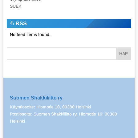
SUEK
RSS
No feed items found.
Suomen Shakkiliitto ry
Käyntiosoite: Hiomotie 10, 00380 Helsinki
Postiosoite: Suomen Shakkiliitto ry, Hiomotie 10, 00380
Helsinki