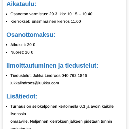
Aikataulu:
Osanoton varmistus: 29.3. klo: 10.15 – 10.40
Kierrokset: Ensimmäinen kierros 11.00
Osanottomaksu:
Aikuiset: 20 €
Nuoret: 10 €
Ilmoittautuminen ja tiedustelut:
Tiedustelut: Jukka Lindroos 040 762 1846
jukkalindroos@luukku.com
Lisätiedot:
Turnaus on selokelpoinen kertoimella 0.3 ja avoin kaikille
lisenssin
omaaville. Neljännen kierroksen jälkeen pidetään tunnin
ruokatauko.