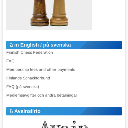
in English / på svenska
Finnish Chess Federation
FAQ
Membership fees and other payments
Finlands Schackförbund
FAQ (på svenska)
Medlemsavgifter och andra betalningar
Avainsiirto