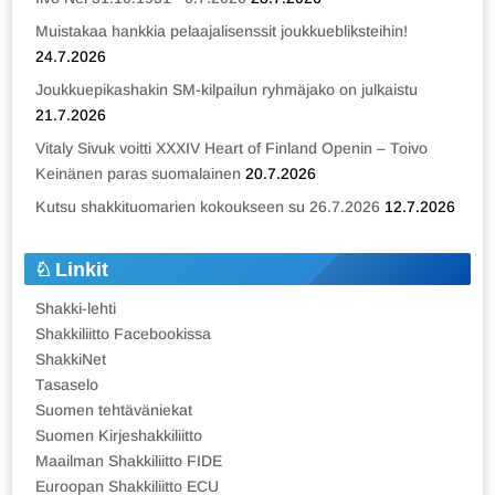
Muistakaa hankkia pelaajalisenssit joukkuebliksteihin!
24.7.2026
Joukkuepikashakin SM-kilpailun ryhmäjako on julkaistu
21.7.2026
Vitaly Sivuk voitti XXXIV Heart of Finland Openin – Toivo
Keinänen paras suomalainen
20.7.2026
Kutsu shakkituomarien kokoukseen su 26.7.2026
12.7.2026
Linkit
Shakki-lehti
Shakkiliitto Facebookissa
ShakkiNet
Tasaselo
Suomen tehtäväniekat
Suomen Kirjeshakkiliitto
Maailman Shakkiliitto FIDE
Euroopan Shakkiliitto ECU