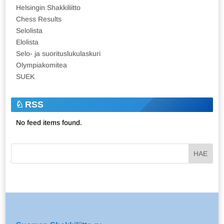
Helsingin Shakkiliitto
Chess Results
Selolista
Elolista
Selo- ja suorituslukulaskuri
Olympiakomitea
SUEK
RSS
No feed items found.