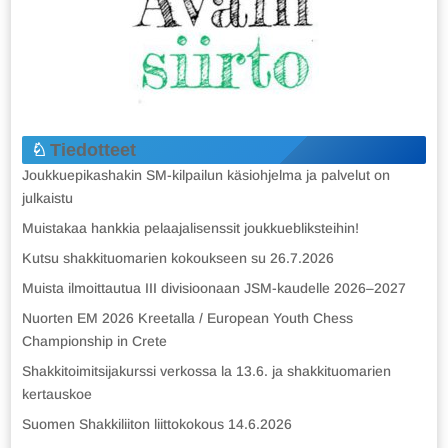
Tiedotteet
Joukkuepikashakin SM-kilpailun käsiohjelma ja palvelut on
julkaistu
Muistakaa hankkia pelaajalisenssit joukkuebliksteihin!
Kutsu shakkituomarien kokoukseen su 26.7.2026
Muista ilmoittautua III divisioonaan JSM-kaudelle 2026–2027
Nuorten EM 2026 Kreetalla / European Youth Chess
Championship in Crete
Shakkitoimitsijakurssi verkossa la 13.6. ja shakkituomarien
kertauskoe
Suomen Shakkiliiton liittokokous 14.6.2026