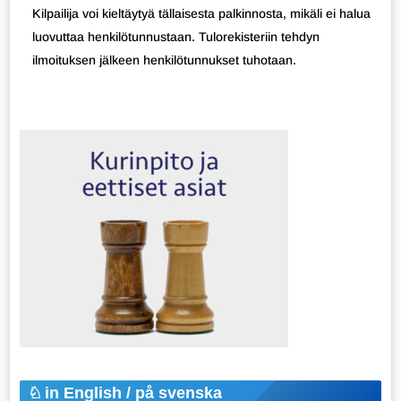
Kilpailija voi kieltäytyä tällaisesta palkinnosta, mikäli ei halua
luovuttaa henkilötunnustaan. Tulorekisteriin tehdyn
ilmoituksen jälkeen henkilötunnukset tuhotaan.
in English / på svenska