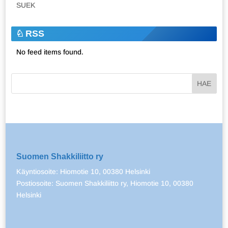
SUEK
RSS
No feed items found.
Suomen Shakkiliitto ry
Käyntiosoite: Hiomotie 10, 00380 Helsinki
Postiosoite: Suomen Shakkiliitto ry, Hiomotie 10, 00380
Helsinki