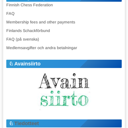
Finnish Chess Federation
FAQ
Membership fees and other payments
Finlands Schackförbund
FAQ (på svenska)
Medlemsavgifter och andra betalningar
Avainsiirto
Tiedotteet