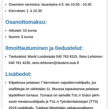
Osanoton varmistus: lauantaina 4.5. klo 10.00 - 10.30
Kierrokset: 1. k 10.30
Osanottomaksu:
Aikuiset: 10 euroa
Nuoret: 5 euroa
Ilmoittautuminen ja tiedustelut:
Tiedustelut: Martti Luodonpää 040 763 8115, Simo Lehtonen
040 761 4230, simo.lehtonen@student.oulu.fi
Lisätiedot:
Kilpailussa pelataan 7 kierroksen vajaakierroskilpailu, jos
osallistujia on vähintään 11. Muussa tapauksessa pelataan
täydellinen turnaus. Turnaus on samalla TUL:n Oulun piirin
avoin mestaruuskilpailu ja TUL:n Työväentalosarjan (TTS)
2019 osakilpailu. Tulokset lähetetään valtakunnalliseen