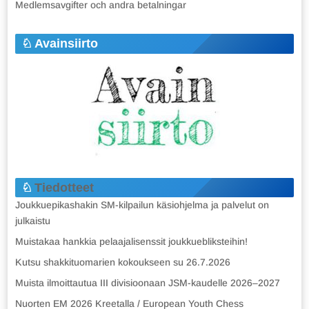
Medlemsavgifter och andra betalningar
Avainsiirto
Tiedotteet
Joukkuepikashakin SM-kilpailun käsiohjelma ja palvelut on
julkaistu
Muistakaa hankkia pelaajalisenssit joukkuebliksteihin!
Kutsu shakkituomarien kokoukseen su 26.7.2026
Muista ilmoittautua III divisioonaan JSM-kaudelle 2026–2027
Nuorten EM 2026 Kreetalla / European Youth Chess