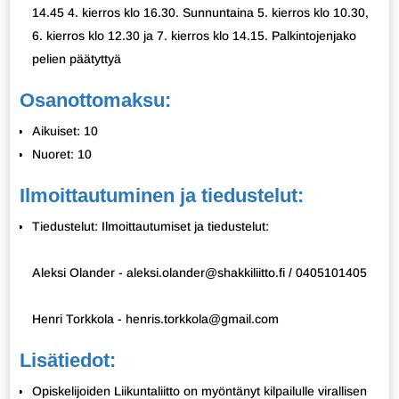
14.45 4. kierros klo 16.30. Sunnuntaina 5. kierros klo 10.30,
6. kierros klo 12.30 ja 7. kierros klo 14.15. Palkintojenjako
pelien päätyttyä
Osanottomaksu:
Aikuiset: 10
Nuoret: 10
Ilmoittautuminen ja tiedustelut:
Tiedustelut: Ilmoittautumiset ja tiedustelut:
Aleksi Olander - aleksi.olander@shakkiliitto.fi / 0405101405
Henri Torkkola - henris.torkkola@gmail.com
Lisätiedot:
Opiskelijoiden Liikuntaliitto on myöntänyt kilpailulle virallisen