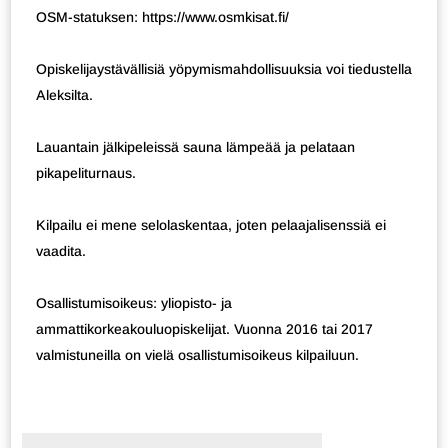
OSM-statuksen: https://www.osmkisat.fi/
Opiskelijaystävällisiä yöpymismahdollisuuksia voi tiedustella
Aleksilta.
Lauantain jälkipeleissä sauna lämpeää ja pelataan
pikapeliturnaus.
Kilpailu ei mene selolaskentaa, joten pelaajalisenssiä ei
vaadita.
Osallistumisoikeus: yliopisto- ja
ammattikorkeakouluopiskelijat. Vuonna 2016 tai 2017
valmistuneilla on vielä osallistumisoikeus kilpailuun.