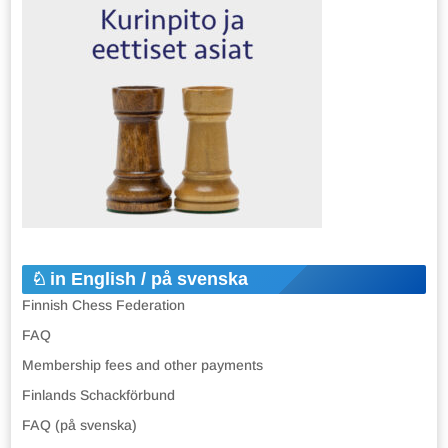
in English / på svenska
Finnish Chess Federation
FAQ
Membership fees and other payments
Finlands Schackförbund
FAQ (på svenska)