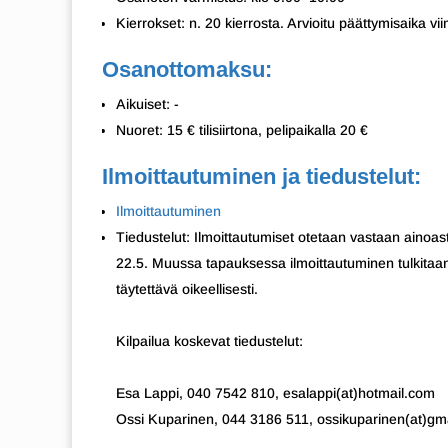
Kierrokset: n. 20 kierrosta. Arvioitu päättymisaika vi
Osanottomaksu:
Aikuiset: -
Nuoret: 15 € tilisiirtona, pelipaikalla 20 €
Ilmoittautuminen ja tiedustelut:
Ilmoittautuminen
Tiedustelut: Ilmoittautumiset otetaan vastaan aino
22.5. Muussa tapauksessa ilmoittautuminen tulkitaan j
täytettävä oikeellisesti.
Kilpailua koskevat tiedustelut:
Esa Lappi, 040 7542 810, esalappi(at)hotmail.com
Ossi Kuparinen, 044 3186 511, ossikuparinen(at)gm