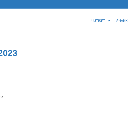
UUTISET
SHAKKI
2023
ski