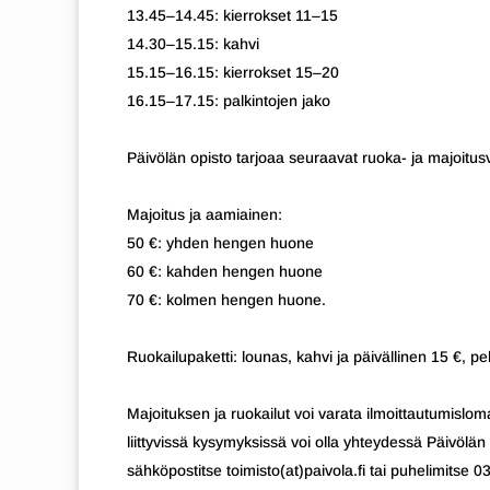
13.45–14.45: kierrokset 11–15
14.30–15.15: kahvi
15.15–16.15: kierrokset 15–20
16.15–17.15: palkintojen jako
Päivölän opisto tarjoaa seuraavat ruoka- ja majoitus
Majoitus ja aamiainen:
50 €: yhden hengen huone
60 €: kahden hengen huone
70 €: kolmen hengen huone.
Ruokailupaketti: lounas, kahvi ja päivällinen 15 €, pe
Majoituksen ja ruokailut voi varata ilmoittautumisloma
liittyvissä kysymyksissä voi olla yhteydessä Päivölän
sähköpostitse toimisto(at)paivola.fi tai puhelimitse 