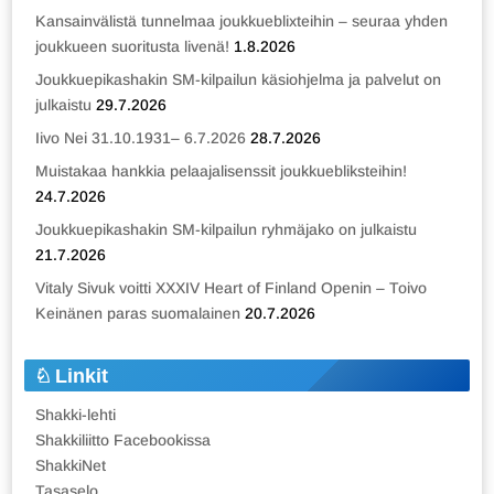
Kansainvälistä tunnelmaa joukkueblixteihin – seuraa yhden
joukkueen suoritusta livenä!
1.8.2026
Joukkuepikashakin SM-kilpailun käsiohjelma ja palvelut on
julkaistu
29.7.2026
Iivo Nei 31.10.1931– 6.7.2026
28.7.2026
Muistakaa hankkia pelaajalisenssit joukkuebliksteihin!
24.7.2026
Joukkuepikashakin SM-kilpailun ryhmäjako on julkaistu
21.7.2026
Vitaly Sivuk voitti XXXIV Heart of Finland Openin – Toivo
Keinänen paras suomalainen
20.7.2026
Linkit
Shakki-lehti
Shakkiliitto Facebookissa
ShakkiNet
Tasaselo