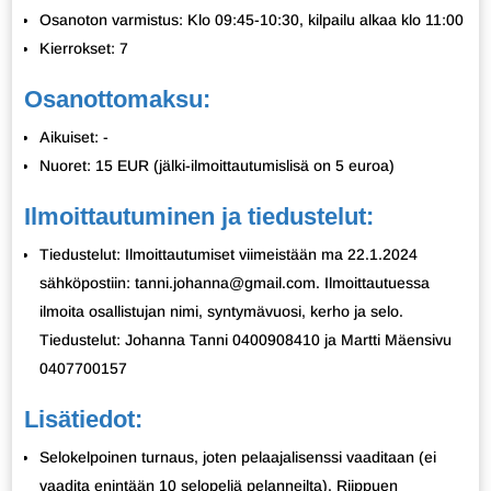
Osanoton varmistus: Klo 09:45-10:30, kilpailu alkaa klo 11:00
Kierrokset: 7
Osanottomaksu:
Aikuiset: -
Nuoret: 15 EUR (jälki-ilmoittautumislisä on 5 euroa)
Ilmoittautuminen ja tiedustelut:
Tiedustelut: Ilmoittautumiset viimeistään ma 22.1.2024
sähköpostiin: tanni.johanna@gmail.com. Ilmoittautuessa
ilmoita osallistujan nimi, syntymävuosi, kerho ja selo.
Tiedustelut: Johanna Tanni 0400908410 ja Martti Mäensivu
0407700157
Lisätiedot:
Selokelpoinen turnaus, joten pelaajalisenssi vaaditaan (ei
vaadita enintään 10 selopeliä pelanneilta). Riippuen