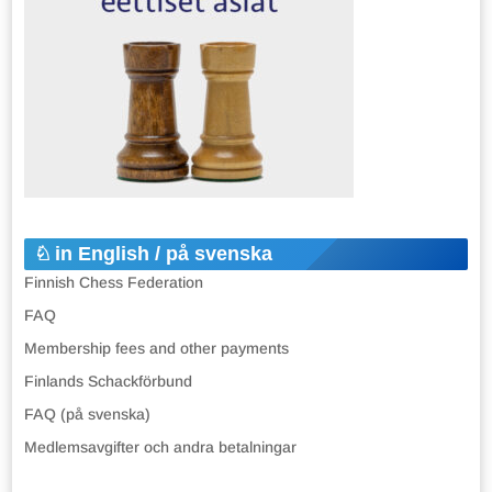
in English / på svenska
Finnish Chess Federation
FAQ
Membership fees and other payments
Finlands Schackförbund
FAQ (på svenska)
Medlemsavgifter och andra betalningar