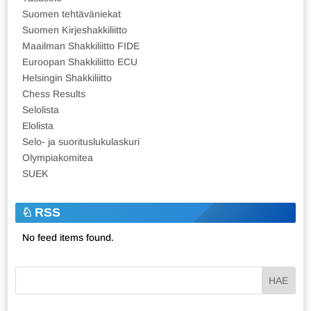
Suomen tehtäväniekat
Suomen Kirjeshakkiliitto
Maailman Shakkiliitto FIDE
Euroopan Shakkiliitto ECU
Helsingin Shakkiliitto
Chess Results
Selolista
Elolista
Selo- ja suorituslukulaskuri
Olympiakomitea
SUEK
RSS
No feed items found.