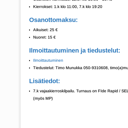
Kierrokset: 1.k klo 11:00, 7.k klo 19:20
Osanottomaksu:
Aikuiset: 25 €
Nuoret: 15 €
Ilmoittautuminen ja tiedustelut:
Ilmoittautuminen
Tiedustelut: Timo Munukka 050-9310608, timo(a)m
Lisätiedot:
7.k vajaakierroskilpailu. Turnaus on FIde Rapid / 
(myös MP)