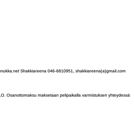
unukka.net Shakkiareena 046-6810951, shakkiareena(a)gmail.com
SELO. Osanottomaksu maksetaan pelipaikalla varmistuksen yhteydessä