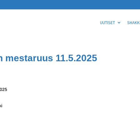
UUTISET
SHAKKI
n mestaruus 11.5.2025
2025
ki