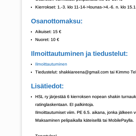
Kierrokset: 1.-3. klo 11-14->lounas->4.-6. n. klo 15.
Osanottomaksu:
Aikuiset: 15 €
Nuoret: 10 €
Ilmoittautuminen ja tiedustelut:
Ilmoittautuminen
Tiedustelut: shakkiareena@gmail.com tai Kimmo Te
Lisätiedot:
HSL ry järjestää 6 kierroksen nopean shakin turnauks
ratinglaskentaan. EI palkintoja.
Ilmoittautumiset viim. PE 6.5. aikana, jonka jälkeen ve
Maksaminen pelipaikalla käteisellä tai MobilePaylla.