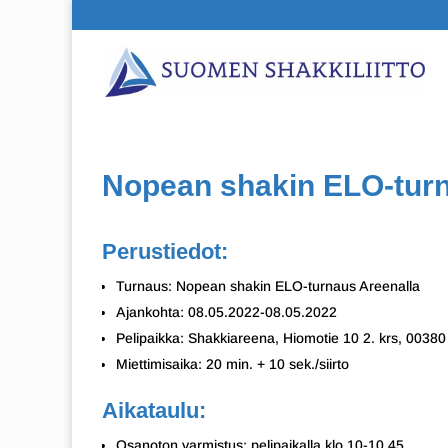
Nopean shakin ELO-turn
Perustiedot:
Turnaus: Nopean shakin ELO-turnaus Areenalla
Ajankohta: 08.05.2022-08.05.2022
Pelipaikka: Shakkiareena, Hiomotie 10 2. krs, 00380
Miettimisaika: 20 min. + 10 sek./siirto
Aikataulu:
Osanoton varmistus: pelipaikalla klo 10-10.45