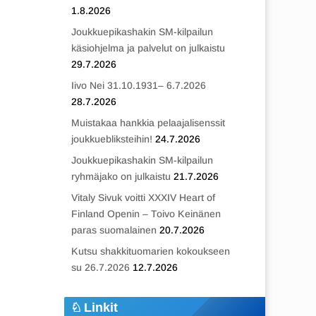
1.8.2026
Joukkuepikashakin SM-kilpailun
käsiohjelma ja palvelut on julkaistu
29.7.2026
Iivo Nei 31.10.1931– 6.7.2026
28.7.2026
Muistakaa hankkia pelaajalisenssit
joukkuebliksteihin!
24.7.2026
Joukkuepikashakin SM-kilpailun
ryhmäjako on julkaistu
21.7.2026
Vitaly Sivuk voitti XXXIV Heart of
Finland Openin – Toivo Keinänen
paras suomalainen
20.7.2026
Kutsu shakkituomarien kokoukseen
su 26.7.2026
12.7.2026
Linkit