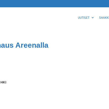
UUTISET
SHAKKI
aus Areenalla
 HKI